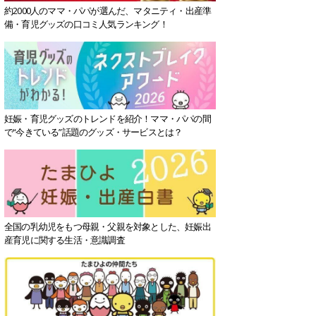
約2000人のママ・パパが選んだ、マタニティ・出産準
備・育児グッズの口コミ人気ランキング！
妊娠・育児グッズのトレンドを紹介！ママ・パパの間
で“今きている”話題のグッズ・サービスとは？
全国の乳幼児をもつ母親・父親を対象とした、妊娠出
産育児に関する生活・意識調査