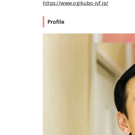
https://www.ogikubo-ivf.jp/
Profile