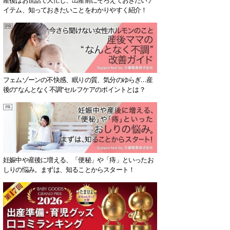
イテム、知っておきたいことをわかりやすく紹介！
フェムゾーンの不快感、眠りの質、気分のゆらぎ…産
後の“なんとなく不調”セルフケアのポイントとは？
妊娠中や産後に増える、「便秘」や「痔」といったお
しりの悩み。まずは、知ることからスタート！