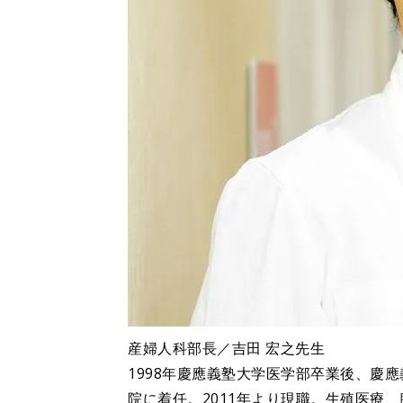
産婦人科部長／吉田 宏之先生
1998年慶應義塾大学医学部卒業後、慶
院に着任。2011年より現職。生殖医療