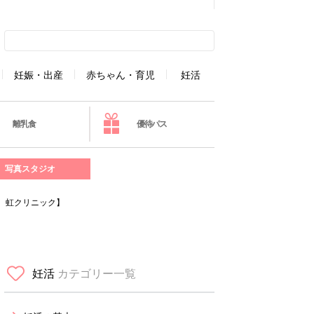
妊娠・出産
赤ちゃん・育児
妊活
離乳食
優待パス
写真スタジオ
 虹クリニック】
妊活
カテゴリー一覧