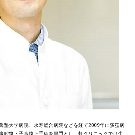
應義塾大学病院、永寿総合病院などを経て2009年に荻窪病
、腹腔鏡・子宮鏡下手術を専門とし、虹クリニックでは生