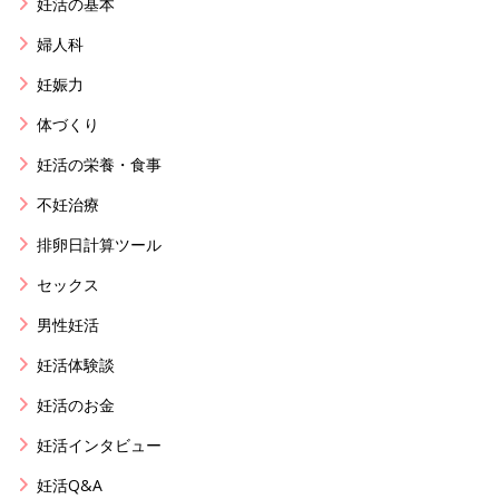
妊活の基本
婦人科
妊娠力
体づくり
妊活の栄養・食事
不妊治療
排卵日計算ツール
セックス
男性妊活
妊活体験談
妊活のお金
妊活インタビュー
妊活Q&A