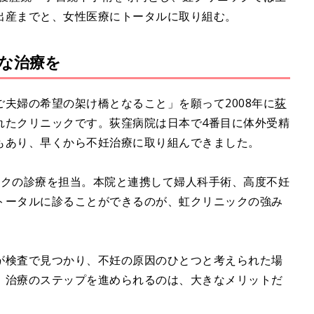
出産までと、女性医療にトータルに取り組む。
な治療を
夫婦の希望の架け橋となること」を願って2008年に
荻
れたクリニックです。荻窪病院は日本で4番目に体外受精
もあり、早くから不妊治療に取り組んできました。
ックの診療を担当。本院と連携して婦人科手術、高度不妊
トータルに診ることができるのが、虹クリニックの強み
が検査で見つかり、不妊の原因のひとつと考えられた場
、治療のステップを進められるのは、大きなメリットだ