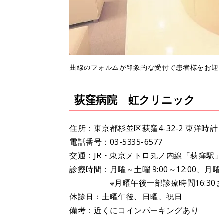
曲線のフォルムが印象的な受付で患者様をお迎
荻窪病院 虹クリニック
住所：東京都杉並区荻窪4-32-2 東洋時
電話番号：03-5335-6577
交通：JR・東京メトロ丸ノ内線「荻窪駅
診療時間：月曜～土曜 9:00～12:00、月曜～
※月曜午後一部診療時間16:30
休診日：土曜午後、日曜、祝日
備考：近くにコインパーキングあり