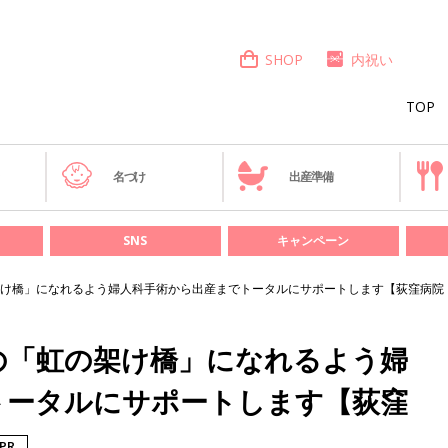
SHOP
内祝い
TOP
き
名づけ
出産準備
SNS
キャンペーン
け橋」になれるよう婦人科手術から出産までトータルにサポートします【荻窪病院
の「虹の架け橋」になれるよう婦
トータルにサポートします【荻窪