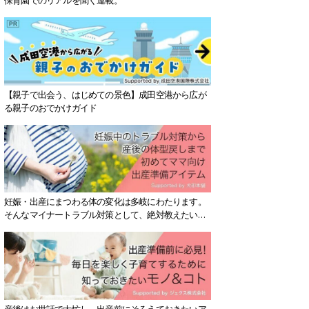
【親子で出会う、はじめての景色】成田空港から広が
る親子のおでかけガイド
妊娠・出産にまつわる体の変化は多岐にわたります。
そんなマイナートラブル対策として、絶対教えたい！
保存版アイテムを紹介します。
産後はお世話で大忙し、出産前にそろえておきたいア