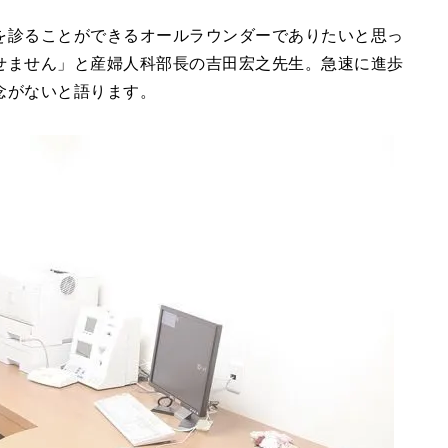
を診ることができるオールラウンダーでありたいと思っ
せません」と産婦人科部長の吉田宏之先生。急速に進歩
念がないと語ります。