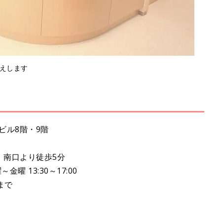
えします
計ビル8階・9階
」南口より徒歩5分
金曜 13:30～17:00
まで