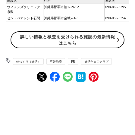
施設名
住所
連絡先
ウィメンズクリニック
沖縄県那覇市泊1-29-12
098-869-8395
糸数
セントペアレント石間
沖縄県那覇市金城2-1-5
098-858-0354
詳しい情報と検査を受けられる施設の最新情報
はこちら
体づくり（妊活）
不妊治療
PR
妊活たまごクラブ