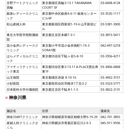
京野アートクリニック
東京都港区高輪3-13-1 TAKANAWA
03-6408-4124
高輪
COURT 5F
銀座レディースクリニ
東京都中央区銀座4-6-11 銀座センター
03-3535-1117
ック
ビル6F
杉山産婦人科
東京都新宿区西新宿1-19-6 山手新宿ビ
03-5381-3000
ル
東京大学医学部附属病
東京都文京区本郷7-3-1
03-3815-5411
院
花小金井レディースク
東京都小平市花小金井南町1-19-3
042-497-5218
リニック
SORA1階
はらメディカルクリニ
東京都渋谷区千駄ヶ谷5-8-10
03-3356-4211
ック
ファティリティクリニ
東京都渋谷区東3-13-11 A-PLACE恵比寿
03-3406-6868
ック東京
東1F
山王病院
東京都港区赤坂 8-10-16
03-3402-3151
小杉医院
東京都世田谷区羽根木1丁目3-2
03-3323-5777
日本医科大学付属病院
東京都文京区千駄木1-1-5
03-3822-2131
神奈川県
施設名
住所
連絡先
神奈川ARTクリニック
神奈川県相模原市南区相模大野6-19-29
042-701-3855
産婦人科クリニックさ
神奈川県横浜市青葉区新石川2-9-3
045-911-9936
くら