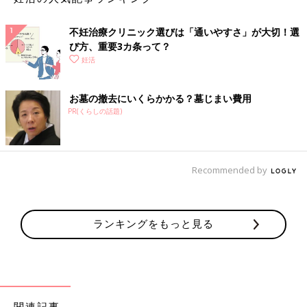
不妊治療クリニック選びは「通いやすさ」が大切！選
び方、重要3カ条って？
妊活
お墓の撤去にいくらかかる？墓じまい費用
PR(くらしの話題)
Recommended by
ランキングをもっと見る
関連記事