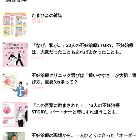
たまひよの雑誌
妊活
「なぜ、私が…」22人の不妊治療STORY。不妊治療
は、大変だったこともあればよかったことも。
妊活
不妊治療クリニック選びは「通いやすさ」が大切！選
び方、重要3カ条って？
妊活
「この言葉に励まされた！」13人の不妊治療
STORY。パートナーと時にすれ違うことも…
妊活
不妊治療の現場から。一人ひとりに合った「オーダー