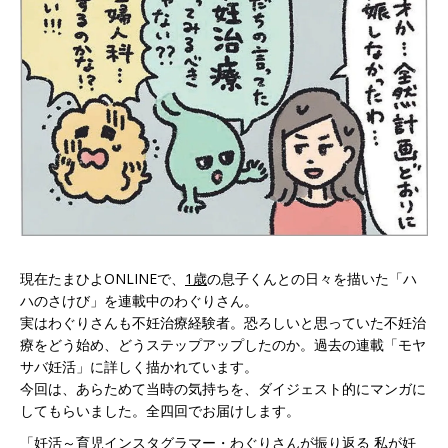
現在たまひよONLINEで、
1歳
の息子くんとの日々を描いた「ハ
ハのさけび」を連載中のわぐりさん。
実はわぐりさんも不妊治療経験者。恐ろしいと思っていた不妊治
療をどう始め、どうステップアップしたのか。過去の連載「モヤ
サバ妊活」に詳しく描かれています。
今回は、あらためて当時の気持ちを、ダイジェスト的にマンガに
してもらいました。全四回でお届けします。
「妊活～育児インスタグラマー・わぐりさんが振り返る 私が妊