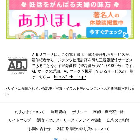
ＡＢＪマークは、この電子書店・電子書籍配信サービスが、
著作権者からコンテンツ使用許諾を得た正規版配信サービス
であることを示す登録商標（登録番号 第11091000号）です。
ABJマークの詳細、ABJマークを掲示しているサービスの一覧
はこちら→
https://aebs.or.jp/
本サイトに掲載されている記事・写真・イラスト等のコンテンツの無断転載を禁じま
す。
たまひよについて
利用規約
ポリシー
医師・専門家一覧
サイトマップ
調査・プレスリリース・メディア掲載
広告のご相談
お問い合わせ
利用者情報の取り扱いについて