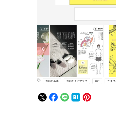
妊活の基本
妊活たまごクラブ
coff
たまひ