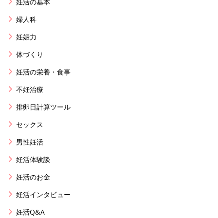
妊活の基本
婦人科
妊娠力
体づくり
妊活の栄養・食事
不妊治療
排卵日計算ツール
セックス
男性妊活
妊活体験談
妊活のお金
妊活インタビュー
妊活Q&A