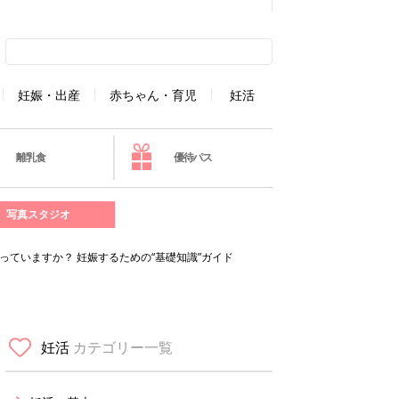
妊娠・出産
赤ちゃん・育児
妊活
離乳食
優待パス
写真スタジオ
っていますか？ 妊娠するための“基礎知識”ガイド
妊活
カテゴリー一覧