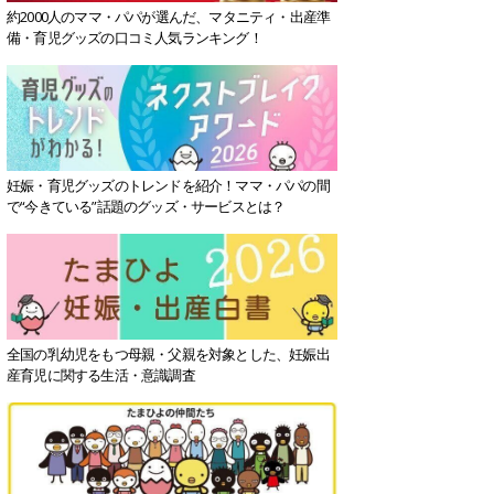
約2000人のママ・パパが選んだ、マタニティ・出産準
備・育児グッズの口コミ人気ランキング！
妊娠・育児グッズのトレンドを紹介！ママ・パパの間
で“今きている”話題のグッズ・サービスとは？
全国の乳幼児をもつ母親・父親を対象とした、妊娠出
産育児に関する生活・意識調査