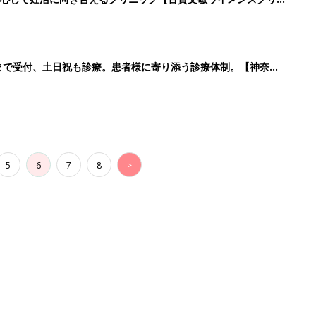
時まで受付、土日祝も診療。患者様に寄り添う診療体制。【神奈川
5
6
7
8
>