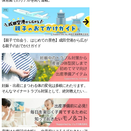
【親子で出会う、はじめての景色】成田空港から広が
る親子のおでかけガイド
妊娠・出産にまつわる体の変化は多岐にわたります。
そんなマイナートラブル対策として、絶対教えたい！
保存版アイテムを紹介します。
産後はお世話で大忙し、出産前にそろえておきたいア