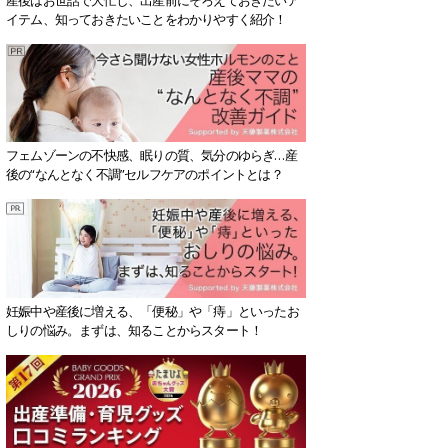
イテム、知っておきたいことをわかりやすく紹介！
フェムゾーンの不快感、眠りの質、気分のゆらぎ…産
後の“なんとなく不調”セルフケアのポイントとは？
妊娠中や産後に増える、「便秘」や「痔」といったお
しりの悩み。まずは、知ることからスタート！