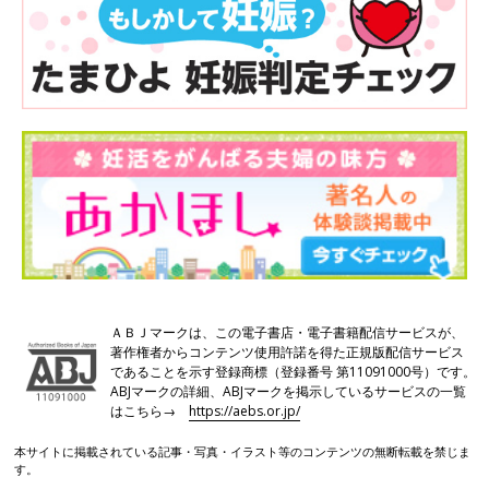
ＡＢＪマークは、この電子書店・電子書籍配信サービスが、
著作権者からコンテンツ使用許諾を得た正規版配信サービス
であることを示す登録商標（登録番号 第11091000号）です。
ABJマークの詳細、ABJマークを掲示しているサービスの一覧
はこちら→
https://aebs.or.jp/
本サイトに掲載されている記事・写真・イラスト等のコンテンツの無断転載を禁じま
す。