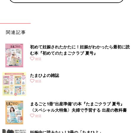
関連記事
初めて妊娠されたかたに！妊娠がわかったら最初に読
む本『初めてのたまごクラブ 夏号』
妊活
たまひよの雑誌
妊活
まるごと1冊“出産準備”の本『たまごクラブ 夏号』
〈スペシャル大特集〉夫婦で予習する 出産の教科書
妊活
妊娠中に読みたい！3冊の「たまひよ」