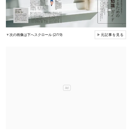
▼
次の画像は下へスクロール (2/19)
▶
元記事を見る