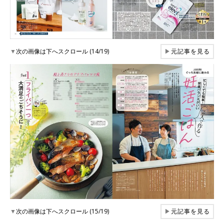
▼
次の画像は下へスクロール (14/19)
▶
元記事を見る
▼
次の画像は下へスクロール (15/19)
▶
元記事を見る