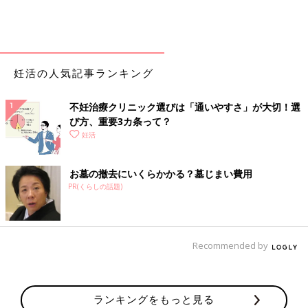
妊活の人気記事ランキング
不妊治療クリニック選びは「通いやすさ」が大切！選
び方、重要3カ条って？
妊活
お墓の撤去にいくらかかる？墓じまい費用
PR(くらしの話題)
Recommended by
ランキングをもっと見る