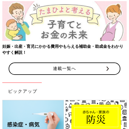
をわかり
【ワクチン接種できるものも】妊婦の感染症対策、知って
連載一覧へ
ピックアップ