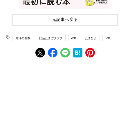
元記事へ戻る
妊活の基本
妊活たまごクラブ
coff
たまひよ
loff