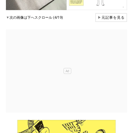
▼
次の画像は下へスクロール (4/19)
▶
元記事を見る