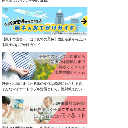
【親子で出会う、はじめての景色】成田空港から広が
る親子のおでかけガイド
妊娠・出産にまつわる体の変化は多岐にわたります。
そんなマイナートラブル対策として、絶対教えたい！
保存版アイテムを紹介します。
産後はお世話で大忙し、出産前にそろえておきたいア