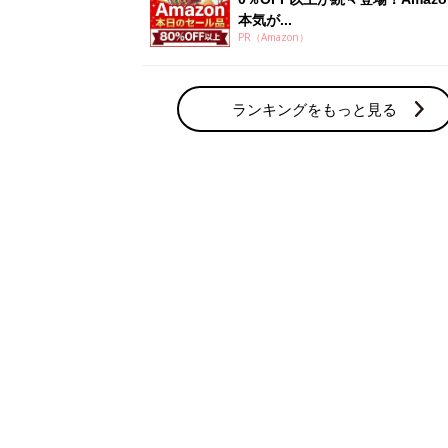
本気が...
PR（Amazon）
ランキングをもっと見る