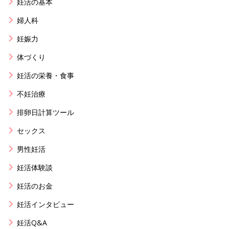
妊活の基本
婦人科
妊娠力
体づくり
妊活の栄養・食事
不妊治療
排卵日計算ツール
セックス
男性妊活
妊活体験談
妊活のお金
妊活インタビュー
妊活Q&A