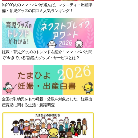
約2000人のママ・パパが選んだ、マタニティ・出産準
備・育児グッズの口コミ人気ランキング！
妊娠・育児グッズのトレンドを紹介！ママ・パパの間
で“今きている”話題のグッズ・サービスとは？
全国の乳幼児をもつ母親・父親を対象とした、妊娠出
産育児に関する生活・意識調査