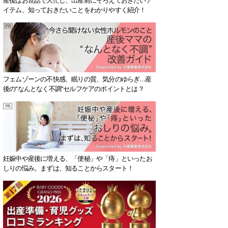
イテム、知っておきたいことをわかりやすく紹介！
フェムゾーンの不快感、眠りの質、気分のゆらぎ…産
後の“なんとなく不調”セルフケアのポイントとは？
妊娠中や産後に増える、「便秘」や「痔」といったお
しりの悩み。まずは、知ることからスタート！