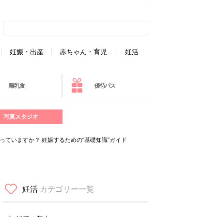
妊娠・出産
赤ちゃん・育児
妊活
離乳食
優待パス
写真スタジオ
っていますか？ 妊娠するための“基礎知識”ガイド
妊活
カテゴリー一覧