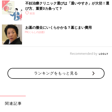
不妊治療クリニック選びは「通いやすさ」が大切！選
び方、重要3カ条って？
妊活
お墓の撤去にいくらかかる？墓じまい費用
PR(くらしの話題)
Recommended by
ランキングをもっと見る
関連記事