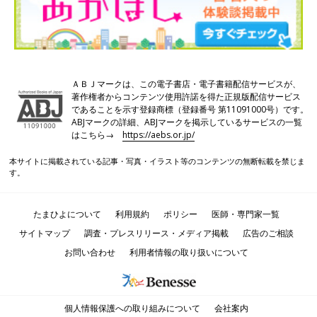
ＡＢＪマークは、この電子書店・電子書籍配信サービスが、
著作権者からコンテンツ使用許諾を得た正規版配信サービス
であることを示す登録商標（登録番号 第11091000号）です。
ABJマークの詳細、ABJマークを掲示しているサービスの一覧
はこちら→
https://aebs.or.jp/
本サイトに掲載されている記事・写真・イラスト等のコンテンツの無断転載を禁じま
す。
たまひよについて
利用規約
ポリシー
医師・専門家一覧
サイトマップ
調査・プレスリリース・メディア掲載
広告のご相談
お問い合わせ
利用者情報の取り扱いについて
個人情報保護への取り組みについて
会社案内