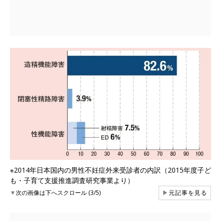
※2014年日本国内の男性不妊症外来受診者の内訳（2015年度子ど
も・子育て支援推進調査研究事業より）
▼
次の画像は下へスクロール (3/5)
▶
元記事を見る