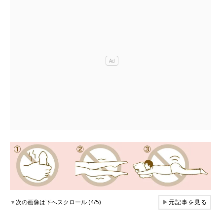
▼
次の画像は下へスクロール (4/5)
▶
元記事を見る