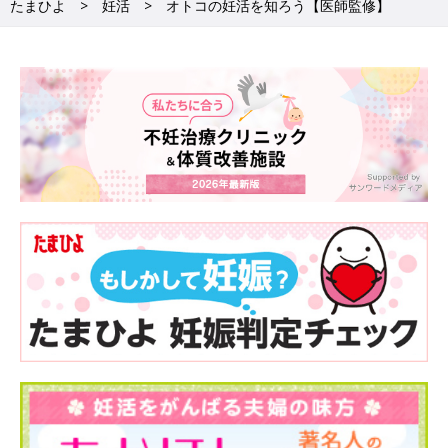
たまひよ
妊活
オトコの妊活を知ろう【医師監修】