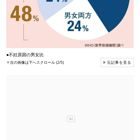
●不妊原因の男女比
▼
次の画像は下へスクロール (2/5)
▶
元記事を見る