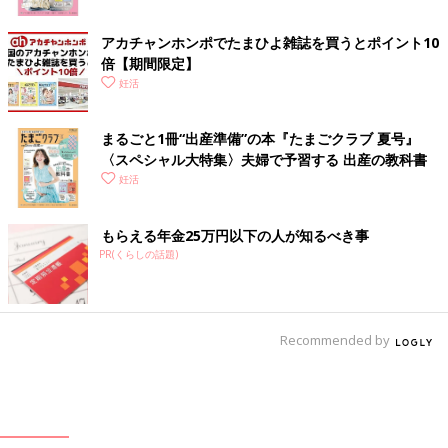
アカチャンホンポでたまひよ雑誌を買うとポイント10
倍【期間限定】
妊活
まるごと1冊“出産準備”の本『たまごクラブ 夏号』
〈スペシャル大特集〉夫婦で予習する 出産の教科書
妊活
もらえる年金25万円以下の人が知るべき事
PR(くらしの話題)
Recommended by