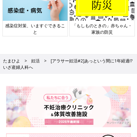
感染症対策、いますぐできるこ
「もしものときの」赤ちゃん・
と
家族の防災
たまひよ
妊活
[アラサー妊活#2]あっという間に1年経過!?
いざ産婦人科へ