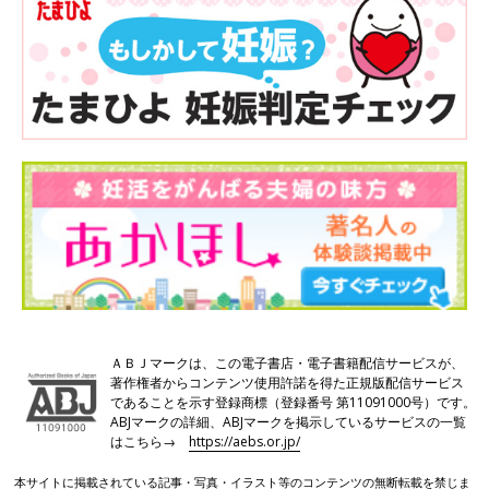
ＡＢＪマークは、この電子書店・電子書籍配信サービスが、
著作権者からコンテンツ使用許諾を得た正規版配信サービス
であることを示す登録商標（登録番号 第11091000号）です。
ABJマークの詳細、ABJマークを掲示しているサービスの一覧
はこちら→
https://aebs.or.jp/
本サイトに掲載されている記事・写真・イラスト等のコンテンツの無断転載を禁じま