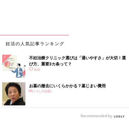
妊活の人気記事ランキング
不妊治療クリニック選びは「通いやすさ」が大切！選
び方、重要3カ条って？
妊活
お墓の撤去にいくらかかる？墓じまい費用
PR(くらしの話題)
Recommended by