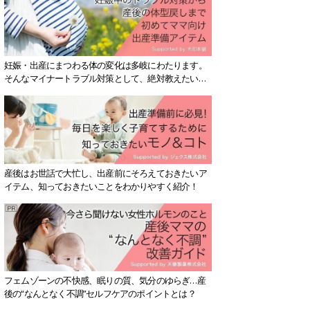
妊娠・出産にまつわる体の変化は多岐にわたります。
そんなマイナートラブル対策として、絶対教えたい！
保存版アイテムを紹介します。
産後はお世話で大忙し、出産前にそろえておきたいア
イテム、知っておきたいことをわかりやすく紹介！
フェムゾーンの不快感、眠りの質、気分のゆらぎ…産
後の“なんとなく不調”セルフケアのポイントとは？