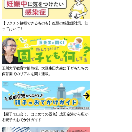
【ワクチン接種できるものも】妊婦の感染症対策、知
っておいて！
玉川大学教育学部教授、大豆生田先生に子どもたちの
保育園でのリアルを聞く連載。
【親子で出会う、はじめての景色】成田空港から広が
る親子のおでかけガイド