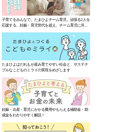
子育てをみんなで。たまひよチーム育児。頑張る2人を
応援する、妊娠・育児世代を超え、チーム育児に共感
する社会を目指していきます。
たまひよはだれもが産み育てやすい社会と、サステナ
ブルなこどものミライの実現をめざします
妊娠・出産・育児にかかる費用やもらえる補助金・助
成金をわかりやすく解説！