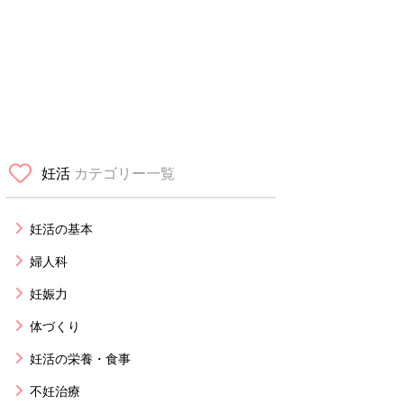
妊活
カテゴリー一覧
妊活の基本
婦人科
妊娠力
体づくり
妊活の栄養・食事
不妊治療