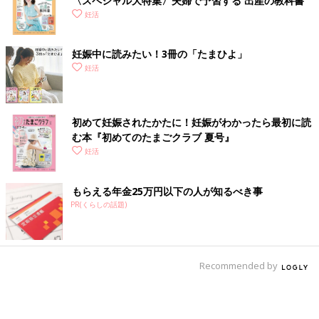
〈スペシャル大特集〉夫婦で予習する 出産の教科書
妊活
妊娠中に読みたい！3冊の「たまひよ」
妊活
初めて妊娠されたかたに！妊娠がわかったら最初に読
む本『初めてのたまごクラブ 夏号』
妊活
もらえる年金25万円以下の人が知るべき事
PR(くらしの話題)
Recommended by