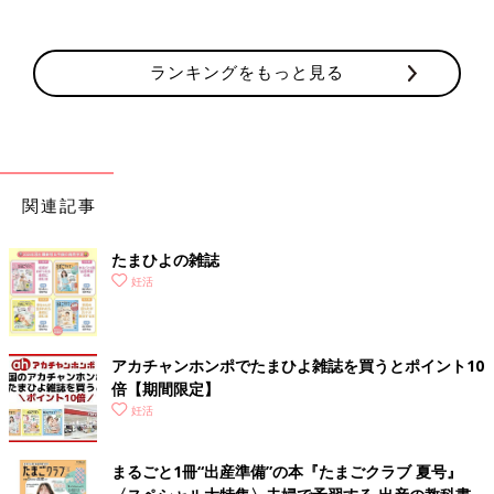
ランキングをもっと見る
関連記事
たまひよの雑誌
妊活
アカチャンホンポでたまひよ雑誌を買うとポイント10
倍【期間限定】
妊活
まるごと1冊“出産準備”の本『たまごクラブ 夏号』