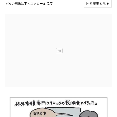
▼
次の画像は下へスクロール (2/5)
▶
元記事を見る