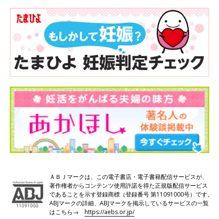
ＡＢＪマークは、この電子書店・電子書籍配信サービスが、
著作権者からコンテンツ使用許諾を得た正規版配信サービス
であることを示す登録商標（登録番号 第11091000号）です。
ABJマークの詳細、ABJマークを掲示しているサービスの一覧
はこちら→
https://aebs.or.jp/