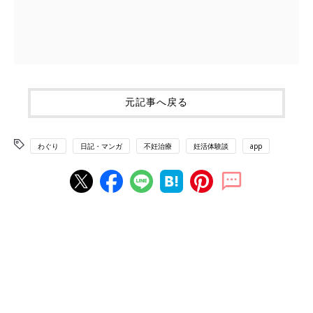
元記事へ戻る
わぐり
日記・マンガ
不妊治療
妊活体験談
app