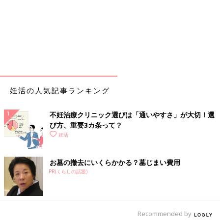
妊活の人気記事ランキング
不妊治療クリニック選びは「通いやすさ」が大切！選
び方、重要3カ条って？
妊活
お墓の撤去にいくらかかる？墓じまい費用
PR(くらしの話題)
Recommended by