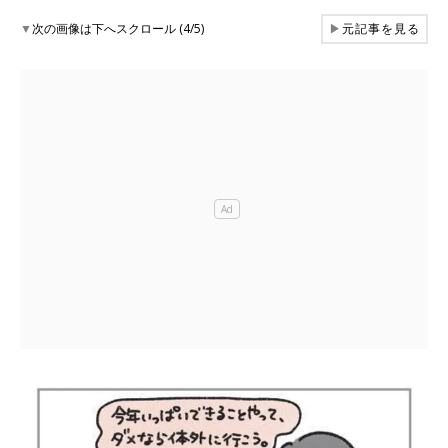
▼
次の画像は下へスクロール (4/5)
▶
元記事を見る