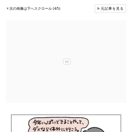
▼
次の画像は下へスクロール (4/5)
▶
元記事を見る