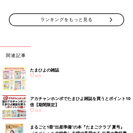
ランキングをもっと見る
関連記事
たまひよの雑誌
妊活
アカチャンホンポでたまひよ雑誌を買うとポイント10
倍【期間限定】
妊活
まるごと1冊“出産準備”の本『たまごクラブ 夏号』