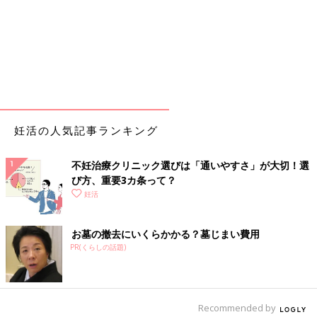
妊活の人気記事ランキング
不妊治療クリニック選びは「通いやすさ」が大切！選
び方、重要3カ条って？
妊活
お墓の撤去にいくらかかる？墓じまい費用
PR(くらしの話題)
Recommended by