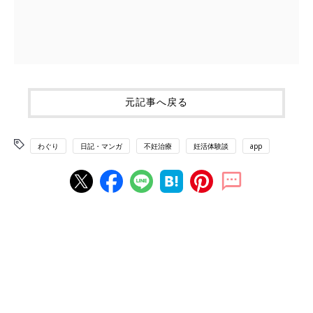
元記事へ戻る
わぐり
日記・マンガ
不妊治療
妊活体験談
app