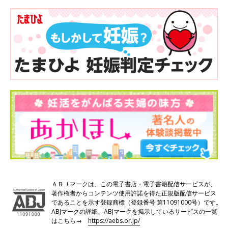
ＡＢＪマークは、この電子書店・電子書籍配信サービスが、
著作権者からコンテンツ使用許諾を得た正規版配信サービス
であることを示す登録商標（登録番号 第11091000号）です。
ABJマークの詳細、ABJマークを掲示しているサービスの一覧
はこちら→
https://aebs.or.jp/