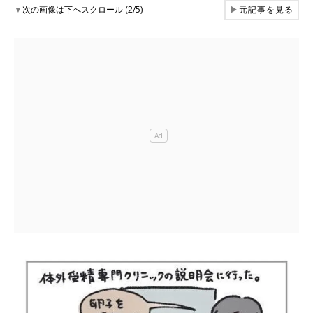
▼
次の画像は下へスクロール (2/5)
▶
元記事を見る