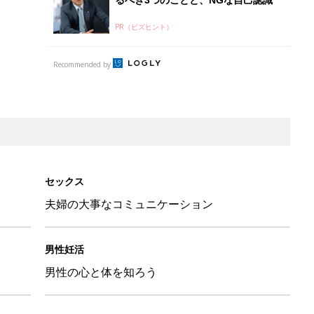
PR（ビズヒント）
Recommended by
セックス
夫婦の大事なコミュニケーション
男性妊活
男性の心と体を知ろう