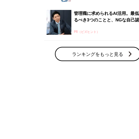
管理職に求められるAI活用。最
るべき3つのことと、NGな自己
PR（ビズヒント）
ランキングをもっと見る