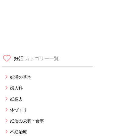
妊活
カテゴリー一覧
妊活の基本
婦人科
妊娠力
体づくり
妊活の栄養・食事
不妊治療