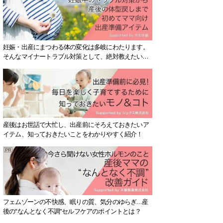
妊娠・出産にまつわる体の変化は多岐にわたります。
そんなマイナートラブル対策として、絶対教えたい！
保存版アイテムを紹介します。
産後はお世話で大忙し、出産前にそろえておきたいア
イテム、知っておきたいことをわかりやすく紹介！
フェムゾーンの不快感、眠りの質、気分のゆらぎ…産
後の“なんとなく不調”セルフケアのポイントとは？