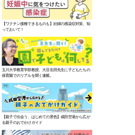
【ワクチン接種できるものも】妊婦の感染症対策、知
っておいて！
玉川大学教育学部教授、大豆生田先生に子どもたちの
保育園でのリアルを聞く連載。
【親子で出会う、はじめての景色】成田空港から広が
る親子のおでかけガイド