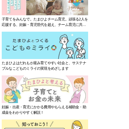
子育てをみんなで。たまひよチーム育児。頑張る2人を
応援する、妊娠・育児世代を超え、チーム育児に共感
する社会を目指していきます。
たまひよはだれもが産み育てやすい社会と、サステナ
ブルなこどものミライの実現をめざします
妊娠・出産・育児にかかる費用やもらえる補助金・助
成金をわかりやすく解説！