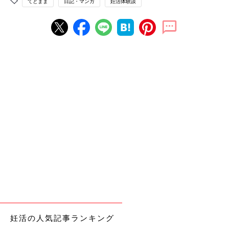
てとまま
日記・マンガ
妊活体験談
妊活の人気記事ランキング