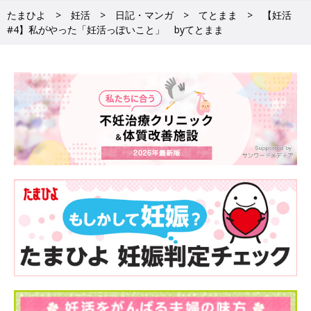
たまひよ
妊活
日記・マンガ
てとまま
【妊活
#4】私がやった「妊活っぽいこと」 byてとまま