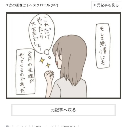
▼
次の画像は下へスクロール (6/7)
▶
元記事を見る
元記事へ戻る