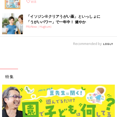
妊活
「イソジン®クリアうがい薬」といっしょに
「うがいパワー」で一年中！ 健やか
PR(iNova｜Hugkum)
Recommended by
特集