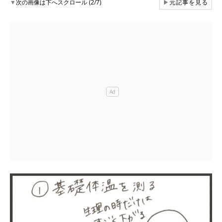
▼
次の画像は下へスクロール (2/7)
▶
元記事を見る