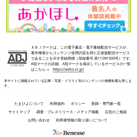
ＡＢＪマークは、この電子書店・電子書籍配信サービスが、
著作権者からコンテンツ使用許諾を得た正規版配信サービス
であることを示す登録商標（登録番号 第11091000号）です。
ABJマークの詳細、ABJマークを掲示しているサービスの一覧
はこちら→
https://aebs.or.jp/
本サイトに掲載されている記事・写真・イラスト等のコンテンツの無断転載を禁じま
す。
たまひよについて
利用規約
ポリシー
医師・専門家一覧
サイトマップ
調査・プレスリリース・メディア掲載
広告のご相談
お問い合わせ
利用者情報の取り扱いについて