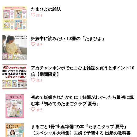
たまひよの雑誌
妊活
妊娠中に読みたい！3冊の「たまひよ」
妊活
アカチャンホンポでたまひよ雑誌を買うとポイント10
倍【期間限定】
妊活
初めて妊娠されたかたに！妊娠がわかったら最初に読
む本『初めてのたまごクラブ 夏号』
妊活
まるごと1冊“出産準備”の本『たまごクラブ 夏号』
〈スペシャル大特集〉夫婦で予習する 出産の教科書