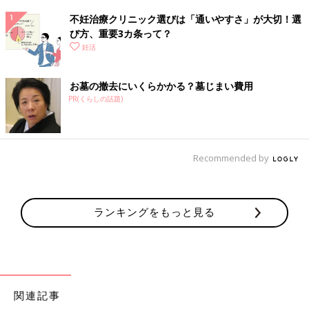
不妊治療クリニック選びは「通いやすさ」が大切！選
び方、重要3カ条って？
妊活
お墓の撤去にいくらかかる？墓じまい費用
PR(くらしの話題)
Recommended by
ランキングをもっと見る
関連記事