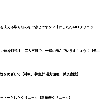
率を支える取り組みをご存じですか？【にしたんARTクリニッ
すい体を目指す！二人三脚で、一緒に歩んでいきましょう！【健
院をめざして【神奈川養生所 漢方薬種・鍼灸療院】
ットーとしたクリニック【新橋夢クリニック】