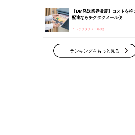
【DM発送業界激震】コストを抑
配達ならチクタクメール便
PR（チクタクメール便）
ランキングをもっと見る