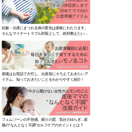
妊娠・出産にまつわる体の変化は多岐にわたります。
そんなマイナートラブル対策として、絶対教えたい！
保存版アイテムを紹介します。
産後はお世話で大忙し、出産前にそろえておきたいア
イテム、知っておきたいことをわかりやすく紹介！
フェムゾーンの不快感、眠りの質、気分のゆらぎ…産
後の“なんとなく不調”セルフケアのポイントとは？