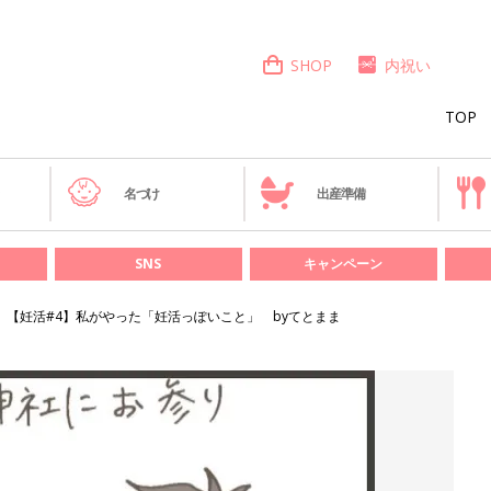
SHOP
内祝い
TOP
き
名づけ
出産準備
SNS
キャンペーン
【妊活#4】私がやった「妊活っぽいこと」 byてとまま