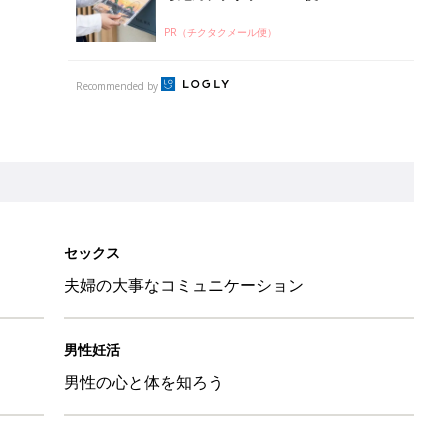
PR（チクタクメール便）
Recommended by
セックス
夫婦の大事なコミュニケーション
男性妊活
男性の心と体を知ろう