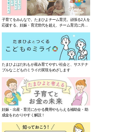
子育てをみんなで。たまひよチーム育児。頑張る2人を
応援する、妊娠・育児世代を超え、チーム育児に共感
する社会を目指していきます。
たまひよはだれもが産み育てやすい社会と、サステナ
ブルなこどものミライの実現をめざします
妊娠・出産・育児にかかる費用やもらえる補助金・助
成金をわかりやすく解説！