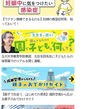
【ワクチン接種できるものも】妊婦の感染症対策、知
っておいて！
玉川大学教育学部教授、大豆生田先生に子どもたちの
保育園でのリアルを聞く連載。
【親子で出会う、はじめての景色】成田空港から広が
る親子のおでかけガイド