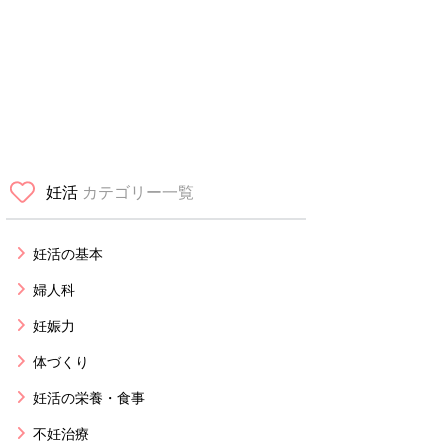
妊活
カテゴリー一覧
妊活の基本
婦人科
妊娠力
体づくり
妊活の栄養・食事
不妊治療