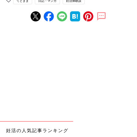
てとまま
日記・マンガ
妊活体験談
妊活の人気記事ランキング