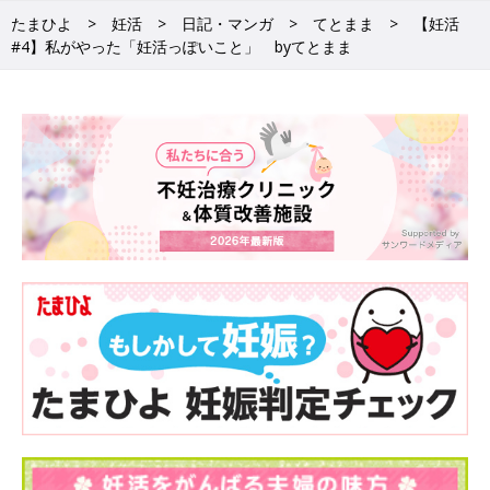
たまひよ
妊活
日記・マンガ
てとまま
【妊活
#4】私がやった「妊活っぽいこと」 byてとまま