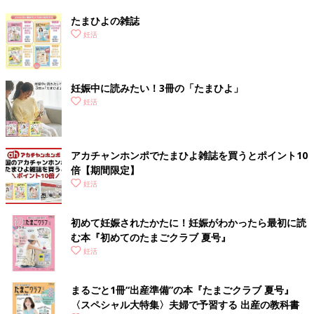
たまひよの雑誌
妊活
妊娠中に読みたい！3冊の「たまひよ」
妊活
アカチャンホンポでたまひよ雑誌を買うとポイント10
倍【期間限定】
妊活
初めて妊娠されたかたに！妊娠がわかったら最初に読
む本『初めてのたまごクラブ 夏号』
妊活
まるごと1冊“出産準備”の本『たまごクラブ 夏号』
〈スペシャル大特集〉夫婦で予習する 出産の教科書