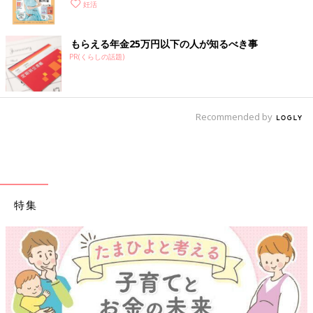
妊活
もらえる年金25万円以下の人が知るべき事
PR(くらしの話題)
Recommended by
特集