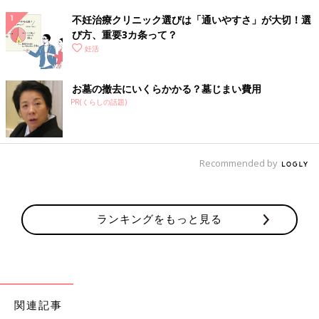
不妊治療クリニック選びは「通いやすさ」が大切！選
び方、重要3カ条って？
妊活
お墓の撤去にいくらかかる？墓じまい費用
PR(くらしの話題)
Recommended by
ランキングをもっと見る
関連記事