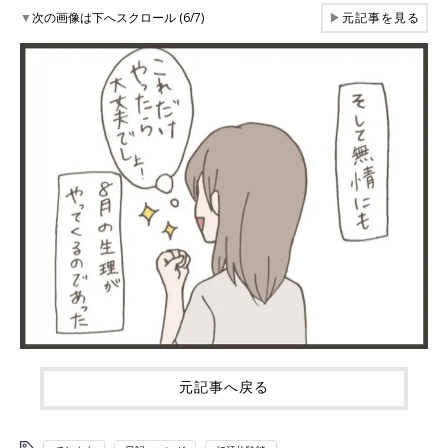
▼
次の画像は下へスクロール (6/7)
▶
元記事を見る
元記事へ戻る