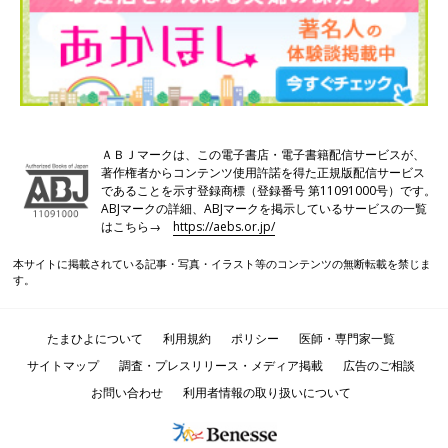
ＡＢＪマークは、この電子書店・電子書籍配信サービスが、
著作権者からコンテンツ使用許諾を得た正規版配信サービス
であることを示す登録商標（登録番号 第11091000号）です。
ABJマークの詳細、ABJマークを掲示しているサービスの一覧
はこちら→
https://aebs.or.jp/
本サイトに掲載されている記事・写真・イラスト等のコンテンツの無断転載を禁じま
す。
たまひよについて
利用規約
ポリシー
医師・専門家一覧
サイトマップ
調査・プレスリリース・メディア掲載
広告のご相談
お問い合わせ
利用者情報の取り扱いについて