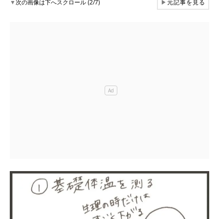
▼
次の画像は下へスクロール (2/7)
▶
元記事を見る