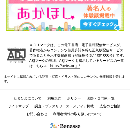
ＡＢＪマークは、この電子書店・電子書籍配信サービスが、
著作権者からコンテンツ使用許諾を得た正規版配信サービス
であることを示す登録商標（登録番号 第11091000号）です。
ABJマークの詳細、ABJマークを掲示しているサービスの一覧
はこちら→
https://aebs.or.jp/
本サイトに掲載されている記事・写真・イラスト等のコンテンツの無断転載を禁じま
す。
たまひよについて
利用規約
ポリシー
医師・専門家一覧
サイトマップ
調査・プレスリリース・メディア掲載
広告のご相談
お問い合わせ
利用者情報の取り扱いについて