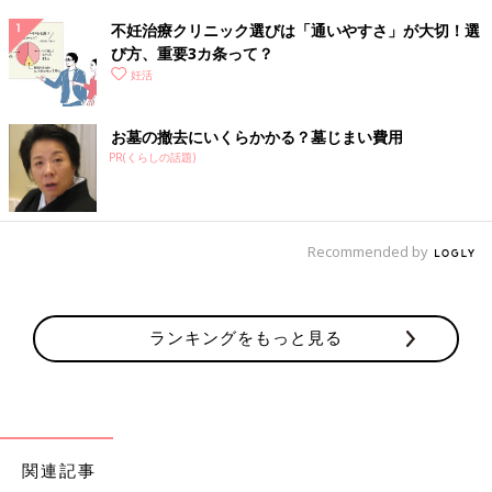
不妊治療クリニック選びは「通いやすさ」が大切！選
び方、重要3カ条って？
妊活
お墓の撤去にいくらかかる？墓じまい費用
PR(くらしの話題)
Recommended by
ランキングをもっと見る
関連記事