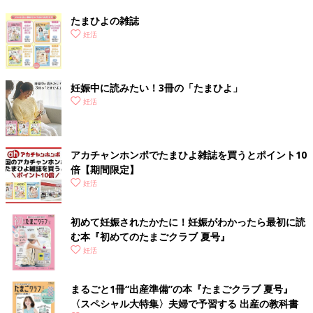
たまひよの雑誌
妊活
妊娠中に読みたい！3冊の「たまひよ」
妊活
アカチャンホンポでたまひよ雑誌を買うとポイント10
倍【期間限定】
妊活
初めて妊娠されたかたに！妊娠がわかったら最初に読
む本『初めてのたまごクラブ 夏号』
妊活
まるごと1冊“出産準備”の本『たまごクラブ 夏号』
〈スペシャル大特集〉夫婦で予習する 出産の教科書