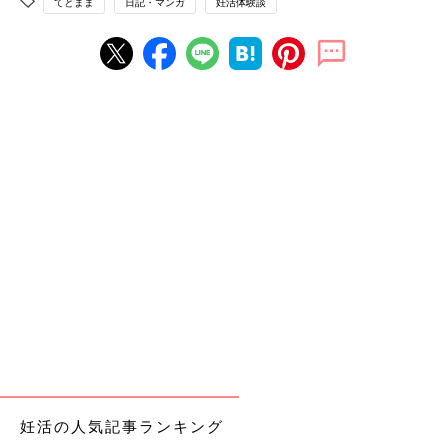
てとまま
日記・マンガ
妊活体験談
妊活の人気記事ランキング