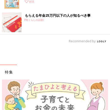
妊活
もらえる年金25万円以下の人が知るべき事
PR(くらしの話題)
Recommended by
特集