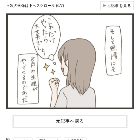
▼
次の画像は下へスクロール (6/7)
▶
元記事を見る
元記事へ戻る