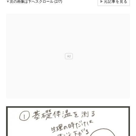
▼
次の画像は下へスクロール (2/7)
▶
元記事を見る