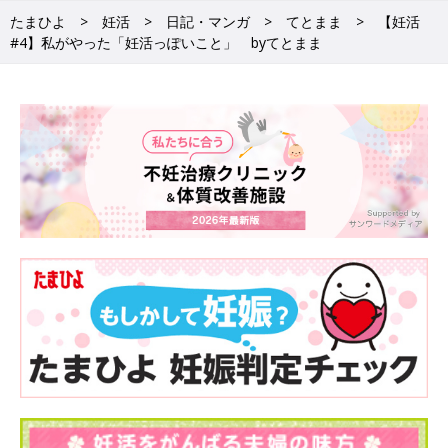
たまひよ
妊活
日記・マンガ
てとまま
【妊活
#4】私がやった「妊活っぽいこと」 byてとまま