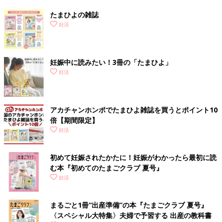
たまひよの雑誌
妊活
妊娠中に読みたい！3冊の「たまひよ」
妊活
アカチャンホンポでたまひよ雑誌を買うとポイント10
倍【期間限定】
妊活
初めて妊娠されたかたに！妊娠がわかったら最初に読
む本『初めてのたまごクラブ 夏号』
妊活
まるごと1冊“出産準備”の本『たまごクラブ 夏号』
〈スペシャル大特集〉夫婦で予習する 出産の教科書