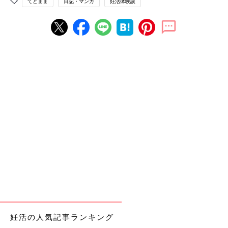
てとまま
日記・マンガ
妊活体験談
妊活の人気記事ランキング