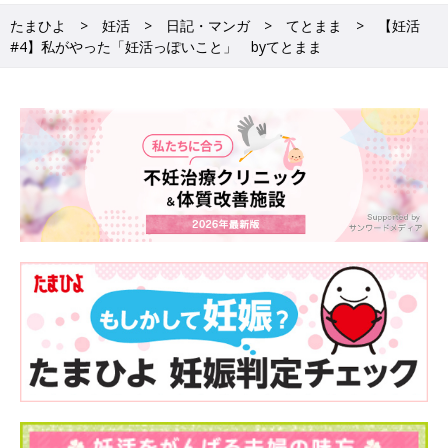
たまひよ
妊活
日記・マンガ
てとまま
【妊活
#4】私がやった「妊活っぽいこと」 byてとまま