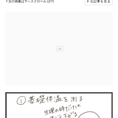
▼
次の画像は下へスクロール (2/7)
▶
元記事を見る