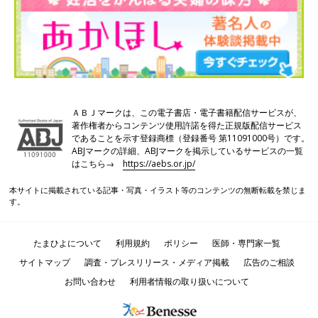
ＡＢＪマークは、この電子書店・電子書籍配信サービスが、
著作権者からコンテンツ使用許諾を得た正規版配信サービス
であることを示す登録商標（登録番号 第11091000号）です。
ABJマークの詳細、ABJマークを掲示しているサービスの一覧
はこちら→
https://aebs.or.jp/
本サイトに掲載されている記事・写真・イラスト等のコンテンツの無断転載を禁じま
す。
たまひよについて
利用規約
ポリシー
医師・専門家一覧
サイトマップ
調査・プレスリリース・メディア掲載
広告のご相談
お問い合わせ
利用者情報の取り扱いについて