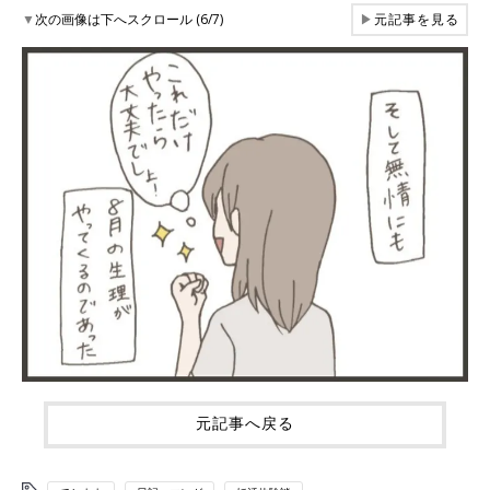
▼
次の画像は下へスクロール (6/7)
▶
元記事を見る
元記事へ戻る