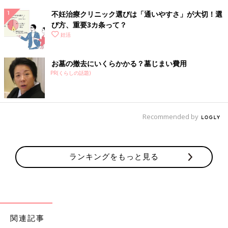
不妊治療クリニック選びは「通いやすさ」が大切！選
び方、重要3カ条って？
妊活
お墓の撤去にいくらかかる？墓じまい費用
PR(くらしの話題)
Recommended by
ランキングをもっと見る
関連記事