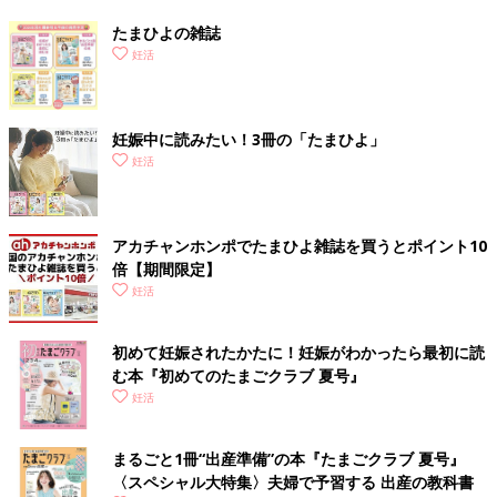
たまひよの雑誌
妊活
妊娠中に読みたい！3冊の「たまひよ」
妊活
アカチャンホンポでたまひよ雑誌を買うとポイント10
倍【期間限定】
妊活
初めて妊娠されたかたに！妊娠がわかったら最初に読
む本『初めてのたまごクラブ 夏号』
妊活
まるごと1冊“出産準備”の本『たまごクラブ 夏号』
〈スペシャル大特集〉夫婦で予習する 出産の教科書