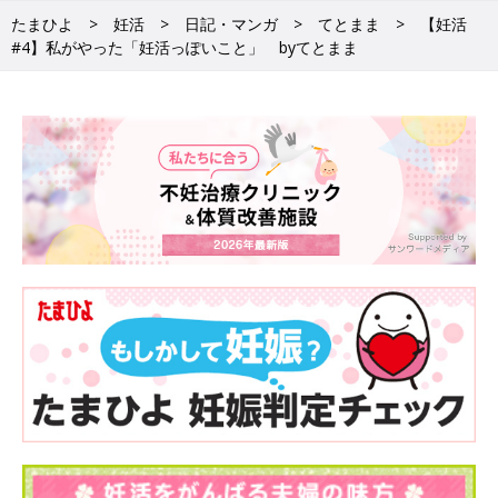
たまひよ
妊活
日記・マンガ
てとまま
【妊活
#4】私がやった「妊活っぽいこと」 byてとまま