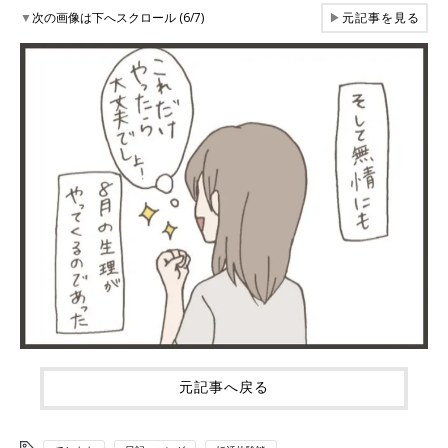
▼
次の画像は下へスクロール (6/7)
▶
元記事を見る
元記事へ戻る