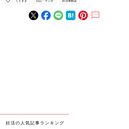
てとまま
日記・マンガ
妊活体験談
妊活の人気記事ランキング