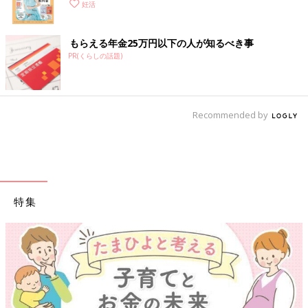
妊活
もらえる年金25万円以下の人が知るべき事
PR(くらしの話題)
Recommended by
特集