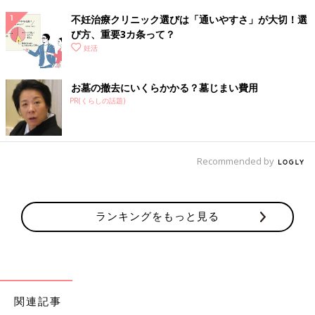
不妊治療クリニック選びは「通いやすさ」が大切！選
び方、重要3カ条って？
妊活
お墓の撤去にいくらかかる？墓じまい費用
PR(くらしの話題)
Recommended by
ランキングをもっと見る
関連記事