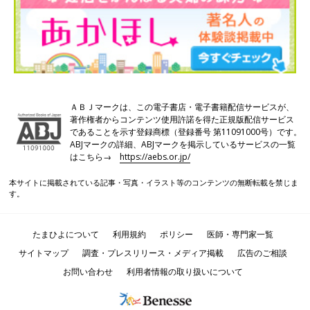
ＡＢＪマークは、この電子書店・電子書籍配信サービスが、
著作権者からコンテンツ使用許諾を得た正規版配信サービス
であることを示す登録商標（登録番号 第11091000号）です。
ABJマークの詳細、ABJマークを掲示しているサービスの一覧
はこちら→
https://aebs.or.jp/
本サイトに掲載されている記事・写真・イラスト等のコンテンツの無断転載を禁じま
す。
たまひよについて
利用規約
ポリシー
医師・専門家一覧
サイトマップ
調査・プレスリリース・メディア掲載
広告のご相談
お問い合わせ
利用者情報の取り扱いについて