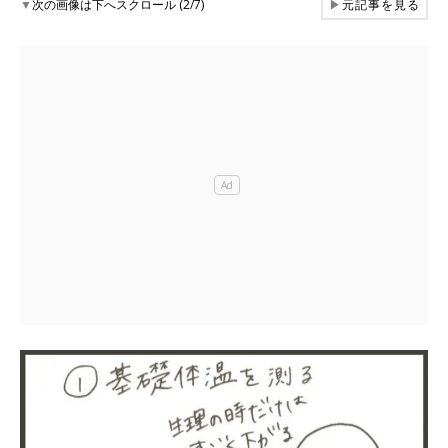
▼
次の画像は下へスクロール (2/7)
▶
元記事を見る