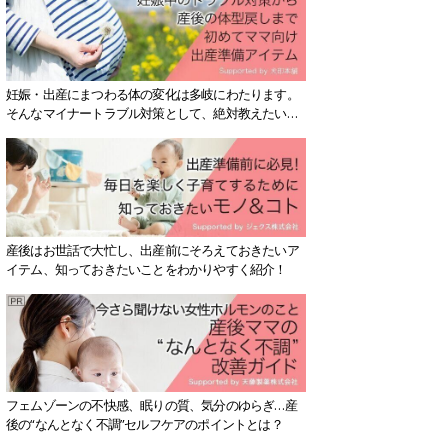
妊娠・出産にまつわる体の変化は多岐にわたります。
そんなマイナートラブル対策として、絶対教えたい！
保存版アイテムを紹介します。
産後はお世話で大忙し、出産前にそろえておきたいア
イテム、知っておきたいことをわかりやすく紹介！
フェムゾーンの不快感、眠りの質、気分のゆらぎ…産
後の“なんとなく不調”セルフケアのポイントとは？