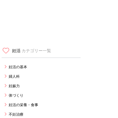
妊活
カテゴリー一覧
妊活の基本
婦人科
妊娠力
体づくり
妊活の栄養・食事
不妊治療