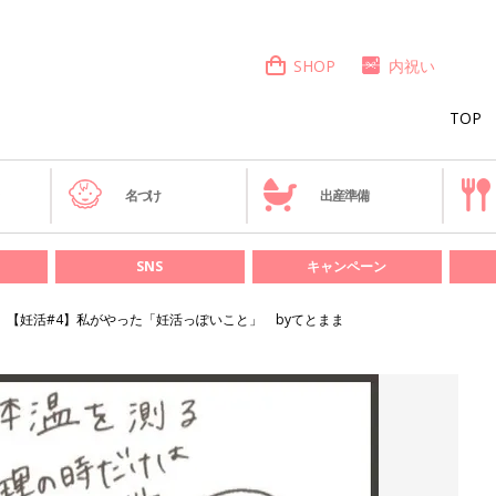
SHOP
内祝い
TOP
き
名づけ
出産準備
SNS
キャンペーン
【妊活#4】私がやった「妊活っぽいこと」 byてとまま