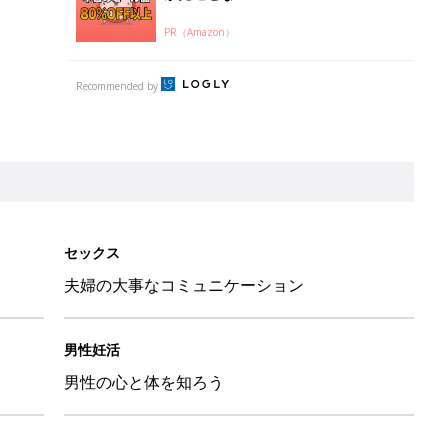
PR（Amazon）
Recommended by
セックス
夫婦の大事なコミュニケーション
男性妊活
男性の心と体を知ろう