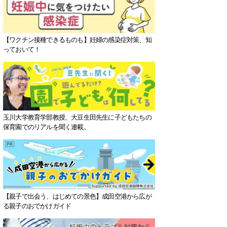
【ワクチン接種できるものも】妊婦の感染症対策、知
っておいて！
玉川大学教育学部教授、大豆生田先生に子どもたちの
保育園でのリアルを聞く連載。
【親子で出会う、はじめての景色】成田空港から広が
る親子のおでかけガイド