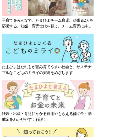
子育てをみんなで。たまひよチーム育児。頑張る2人を
応援する、妊娠・育児世代を超え、チーム育児に共感
する社会を目指していきます。
たまひよはだれもが産み育てやすい社会と、サステナ
ブルなこどものミライの実現をめざします
妊娠・出産・育児にかかる費用やもらえる補助金・助
成金をわかりやすく解説！