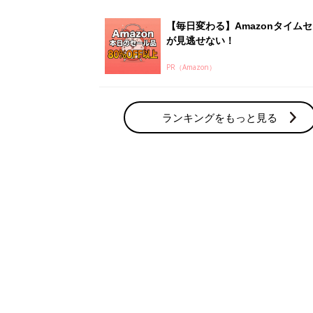
【毎日変わる】Amazonタイム
が見逃せない！
PR（Amazon）
ランキングをもっと見る