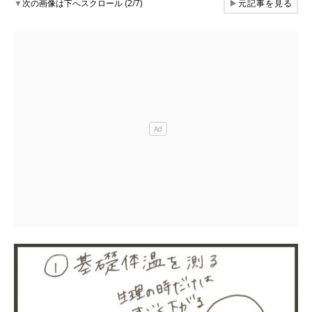
▼
次の画像は下へスクロール (2/7)
▶
元記事を見る