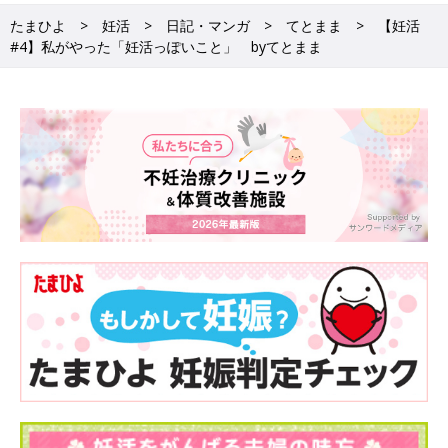
たまひよ
妊活
日記・マンガ
てとまま
【妊活
#4】私がやった「妊活っぽいこと」 byてとまま