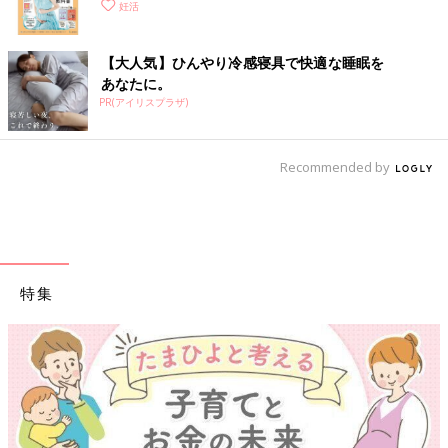
妊活
【大人気】ひんやり冷感寝具で快適な睡眠を
あなたに。
PR(アイリスプラザ)
Recommended by
特集