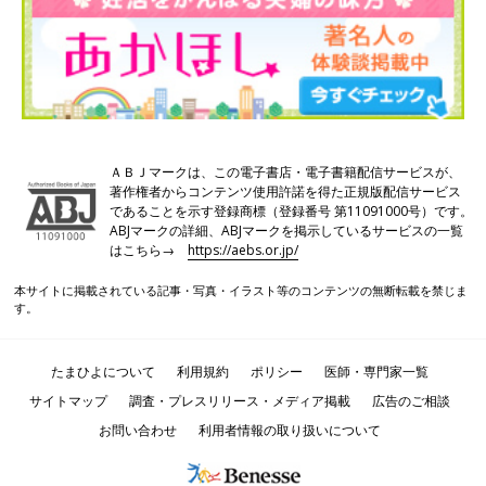
ＡＢＪマークは、この電子書店・電子書籍配信サービスが、
著作権者からコンテンツ使用許諾を得た正規版配信サービス
であることを示す登録商標（登録番号 第11091000号）です。
ABJマークの詳細、ABJマークを掲示しているサービスの一覧
はこちら→
https://aebs.or.jp/
本サイトに掲載されている記事・写真・イラスト等のコンテンツの無断転載を禁じま
す。
たまひよについて
利用規約
ポリシー
医師・専門家一覧
サイトマップ
調査・プレスリリース・メディア掲載
広告のご相談
お問い合わせ
利用者情報の取り扱いについて