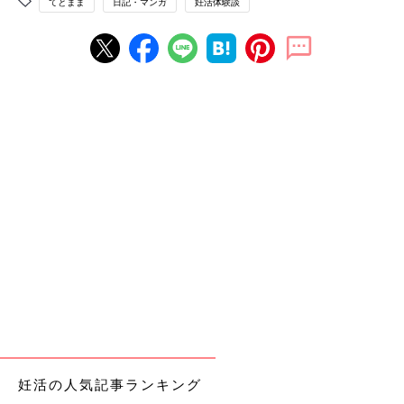
てとまま
日記・マンガ
妊活体験談
妊活の人気記事ランキング