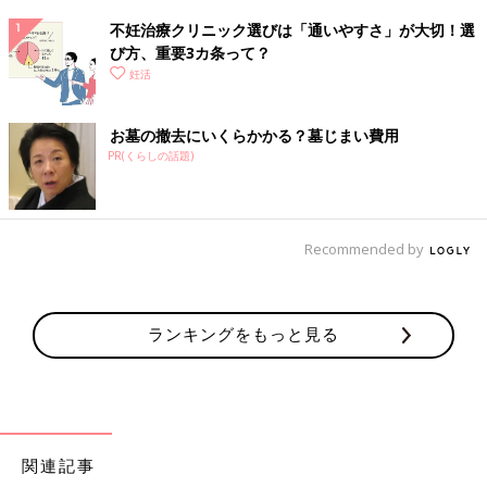
不妊治療クリニック選びは「通いやすさ」が大切！選
び方、重要3カ条って？
妊活
お墓の撤去にいくらかかる？墓じまい費用
PR(くらしの話題)
Recommended by
ランキングをもっと見る
関連記事