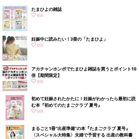
たまひよの雑誌
妊活
妊娠中に読みたい！3冊の「たまひよ」
妊活
アカチャンホンポでたまひよ雑誌を買うとポイント10
倍【期間限定】
妊活
初めて妊娠されたかたに！妊娠がわかったら最初に読
む本『初めてのたまごクラブ 夏号』
妊活
まるごと1冊“出産準備”の本『たまごクラブ 夏号』
〈スペシャル大特集〉夫婦で予習する 出産の教科書