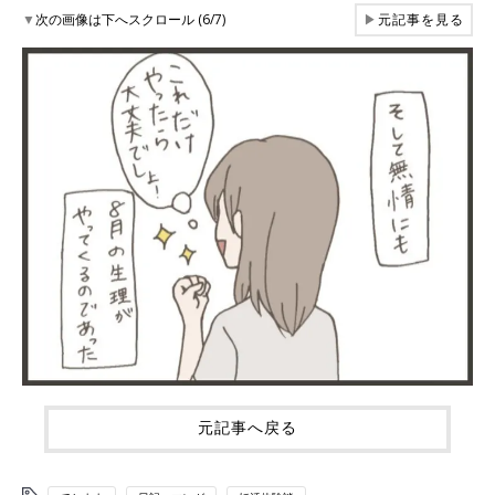
▼
次の画像は下へスクロール (6/7)
▶
元記事を見る
元記事へ戻る