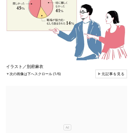
イラスト／別府麻衣
▼
次の画像は下へスクロール (1/6)
▶
元記事を見る