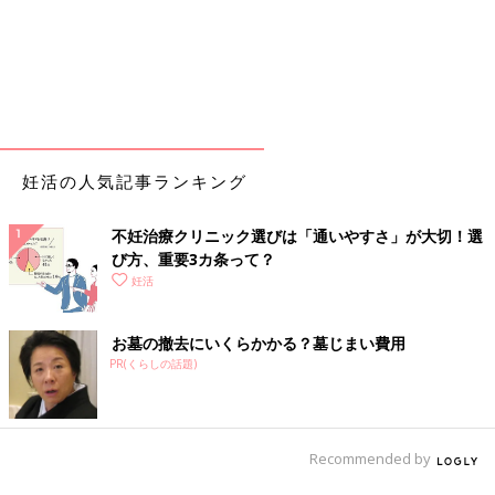
妊活の人気記事ランキング
不妊治療クリニック選びは「通いやすさ」が大切！選
び方、重要3カ条って？
妊活
お墓の撤去にいくらかかる？墓じまい費用
PR(くらしの話題)
Recommended by