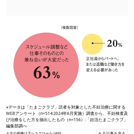
※データは「たまごクラブ」読者を対象とした不妊治療に関する
WEBアンケート（n=514:2024年6月実施）調査から、不妊検査及
び治療をした方を抽出したもの（n=156）:「妊活たまごクラブ」
編集部調べ
▼
次の画像は下へスクロール (4/6)
▶
元記事を見る