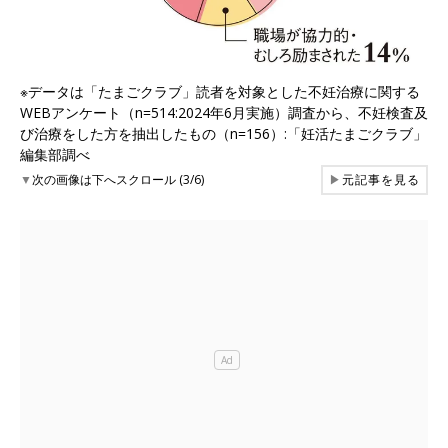
※データは「たまごクラブ」読者を対象とした不妊治療に関する
WEBアンケート（n=514:2024年6月実施）調査から、不妊検査及
び治療をした方を抽出したもの（n=156）:「妊活たまごクラブ」
編集部調べ
▼
次の画像は下へスクロール (3/6)
▶
元記事を見る