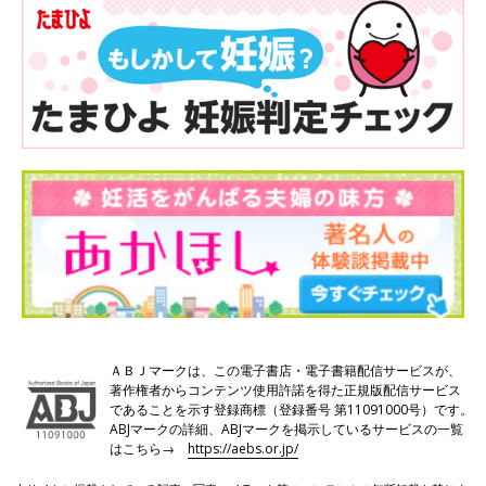
ＡＢＪマークは、この電子書店・電子書籍配信サービスが、
著作権者からコンテンツ使用許諾を得た正規版配信サービス
であることを示す登録商標（登録番号 第11091000号）です。
ABJマークの詳細、ABJマークを掲示しているサービスの一覧
はこちら→
https://aebs.or.jp/