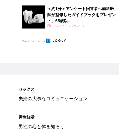
夫婦の大事なコミュニケーション
男性妊活
男性の心と体を知ろう
婦に教わる 2人で作る妊活ごはんレシピ
」ぐっち夫婦に教わる 2人で作る妊活ごはんレシピ