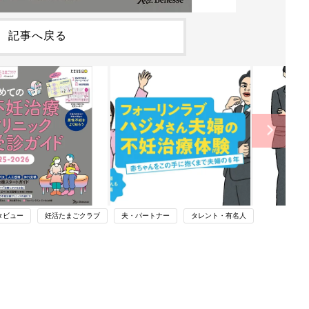
記事へ戻る
タビュー
妊活たまごクラブ
夫・パートナー
タレント・有名人