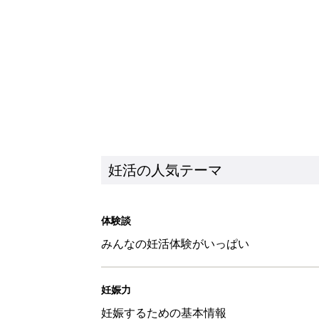
みんなの妊活体験がいっぱい
妊娠力
妊娠するための基本情報
新着記事
「アスパラのボンゴレ」ぐっち夫
妊活
「鮭とあさりのアクアパッツァ風
妊活