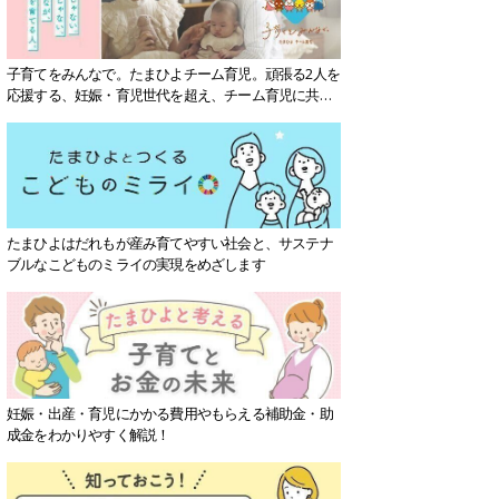
子育てをみんなで。たまひよチーム育児。頑張る2人を
応援する、妊娠・育児世代を超え、チーム育児に共感
する社会を目指していきます。
たまひよはだれもが産み育てやすい社会と、サステナ
ブルなこどものミライの実現をめざします
妊娠・出産・育児にかかる費用やもらえる補助金・助
成金をわかりやすく解説！