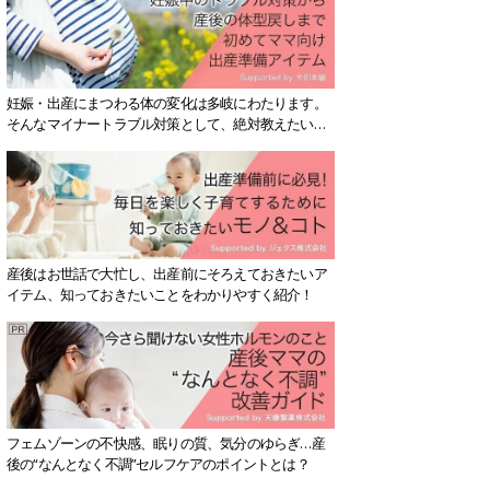
妊娠・出産にまつわる体の変化は多岐にわたります。
そんなマイナートラブル対策として、絶対教えたい！
保存版アイテムを紹介します。
産後はお世話で大忙し、出産前にそろえておきたいア
イテム、知っておきたいことをわかりやすく紹介！
フェムゾーンの不快感、眠りの質、気分のゆらぎ…産
後の“なんとなく不調”セルフケアのポイントとは？