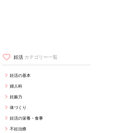
妊活
カテゴリー一覧
妊活の基本
婦人科
妊娠力
体づくり
妊活の栄養・食事
不妊治療