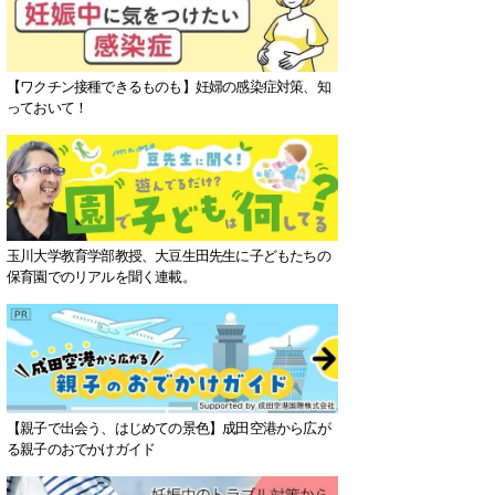
【ワクチン接種できるものも】妊婦の感染症対策、知
っておいて！
玉川大学教育学部教授、大豆生田先生に子どもたちの
保育園でのリアルを聞く連載。
【親子で出会う、はじめての景色】成田空港から広が
る親子のおでかけガイド