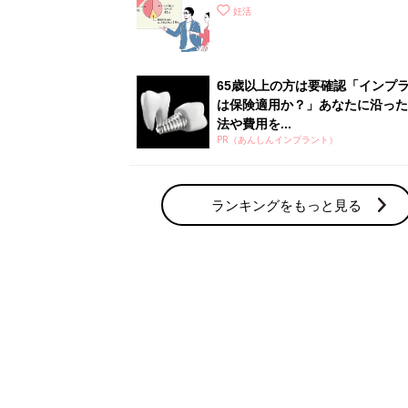
妊活の人気テーマ
体験談