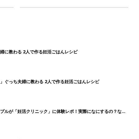
ップルが「妊活クリニック」に体験レポ！実際になにするの？なに
らすぐに赤ちゃんを授かれると思っていませんか？2人で妊活ス
3
4
5
>