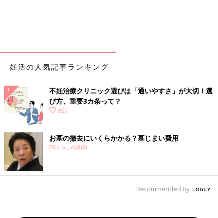
妊活の人気記事ランキング
不妊治療クリニック選びは「通いやすさ」が大切！選
び方、重要3カ条って？
妊活
お墓の撤去にいくらかかる？墓じまい費用
PR(くらしの話題)
Recommended by