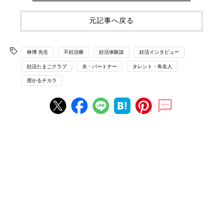
元記事へ戻る
林博 先生
不妊治療
妊活体験談
妊活インタビュー
妊活たまごクラブ
夫・パートナー
タレント・有名人
授かるチカラ