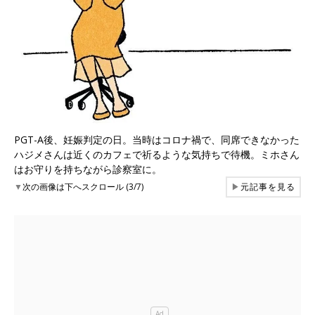
PGT-A後、妊娠判定の日。当時はコロナ禍で、同席できなかった
ハジメさんは近くのカフェで祈るような気持ちで待機。ミホさん
はお守りを持ちながら診察室に。
▼
次の画像は下へスクロール (3/7)
▶
元記事を見る