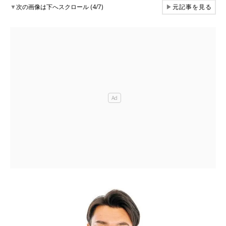
▼
次の画像は下へスクロール (4/7)
▶
元記事を見る