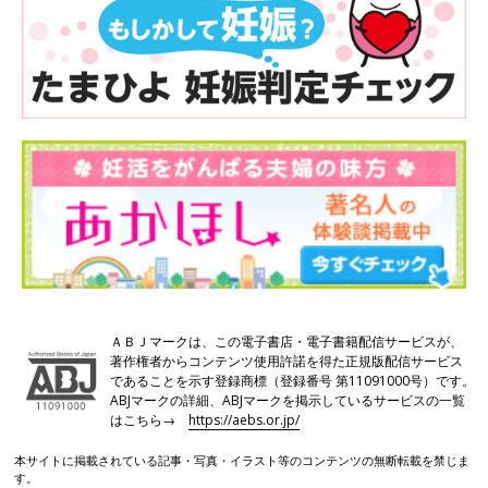
ＡＢＪマークは、この電子書店・電子書籍配信サービスが、
著作権者からコンテンツ使用許諾を得た正規版配信サービス
であることを示す登録商標（登録番号 第11091000号）です。
ABJマークの詳細、ABJマークを掲示しているサービスの一覧
はこちら→
https://aebs.or.jp/
本サイトに掲載されている記事・写真・イラスト等のコンテンツの無断転載を禁じま
す。