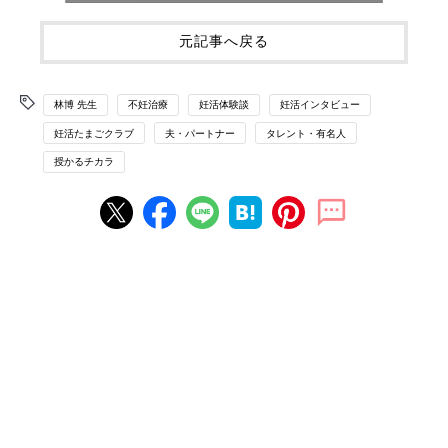
元記事へ戻る
林博 先生
不妊治療
妊活体験談
妊活インタビュー
妊活たまごクラブ
夫・パートナー
タレント・有名人
授かるチカラ