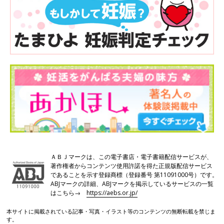
ＡＢＪマークは、この電子書店・電子書籍配信サービスが、
著作権者からコンテンツ使用許諾を得た正規版配信サービス
であることを示す登録商標（登録番号 第11091000号）です。
ABJマークの詳細、ABJマークを掲示しているサービスの一覧
はこちら→
https://aebs.or.jp/
本サイトに掲載されている記事・写真・イラスト等のコンテンツの無断転載を禁じま
す。