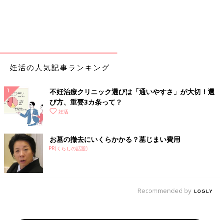
妊活の人気記事ランキング
不妊治療クリニック選びは「通いやすさ」が大切！選
び方、重要3カ条って？
妊活
お墓の撤去にいくらかかる？墓じまい費用
PR(くらしの話題)
Recommended by