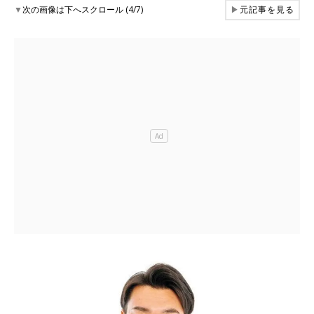
▼
次の画像は下へスクロール (4/7)
▶
元記事を見る