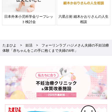
日本外来小児科学会リーフレッ
六星占術 細木かおりさんの人生
ト検討会
相談
たまひよ
妊活
フォーリンラブ ハジメさん夫婦の不妊治療
体験「赤ちゃんをこの手に抱くまで夫婦の6年」