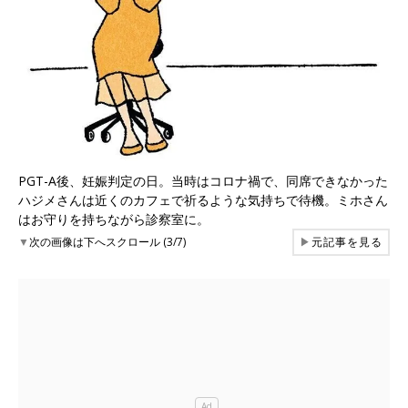
PGT-A後、妊娠判定の日。当時はコロナ禍で、同席できなかった
ハジメさんは近くのカフェで祈るような気持ちで待機。ミホさん
はお守りを持ちながら診察室に。
▼
次の画像は下へスクロール (3/7)
▶
元記事を見る