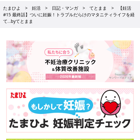
たまひよ
妊活
日記・マンガ
てとまま
【妊活
#15 最終話】ついに妊娠！トラブルだらけのマタニティライフを経
て…byてとまま