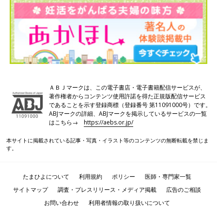
ＡＢＪマークは、この電子書店・電子書籍配信サービスが、
著作権者からコンテンツ使用許諾を得た正規版配信サービス
であることを示す登録商標（登録番号 第11091000号）です。
ABJマークの詳細、ABJマークを掲示しているサービスの一覧
はこちら→
https://aebs.or.jp/
本サイトに掲載されている記事・写真・イラスト等のコンテンツの無断転載を禁じま
す。
たまひよについて
利用規約
ポリシー
医師・専門家一覧
サイトマップ
調査・プレスリリース・メディア掲載
広告のご相談
お問い合わせ
利用者情報の取り扱いについて