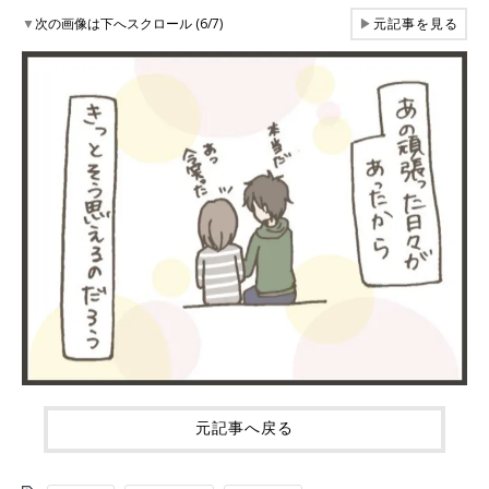
▼
次の画像は下へスクロール (6/7)
▶
元記事を見る
元記事へ戻る