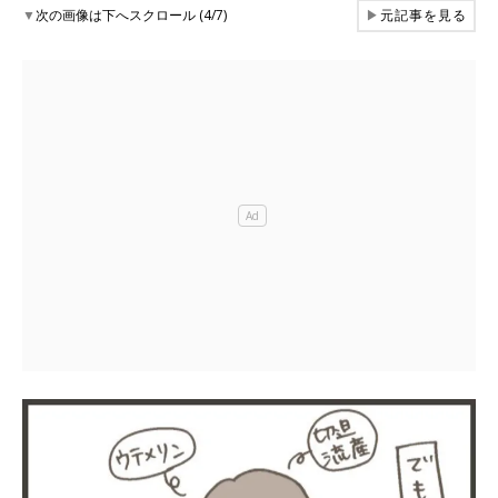
▼
次の画像は下へスクロール (4/7)
▶
元記事を見る