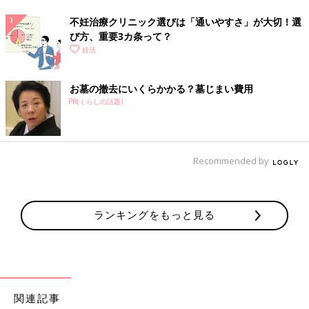
不妊治療クリニック選びは「通いやすさ」が大切！選
び方、重要3カ条って？
妊活
お墓の撤去にいくらかかる？墓じまい費用
PR(くらしの話題)
Recommended by
ランキングをもっと見る
関連記事