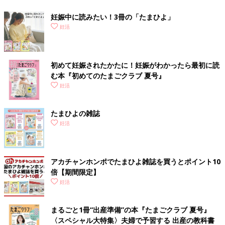
妊娠中に読みたい！3冊の「たまひよ」
妊活
初めて妊娠されたかたに！妊娠がわかったら最初に読
む本『初めてのたまごクラブ 夏号』
妊活
たまひよの雑誌
妊活
アカチャンホンポでたまひよ雑誌を買うとポイント10
倍【期間限定】
妊活
まるごと1冊“出産準備”の本『たまごクラブ 夏号』
〈スペシャル大特集〉夫婦で予習する 出産の教科書