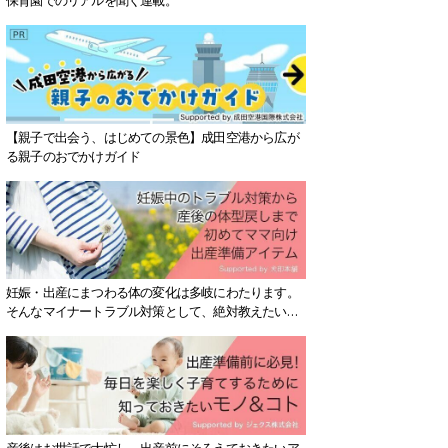
【親子で出会う、はじめての景色】成田空港から広が
る親子のおでかけガイド
妊娠・出産にまつわる体の変化は多岐にわたります。
そんなマイナートラブル対策として、絶対教えたい！
保存版アイテムを紹介します。
産後はお世話で大忙し、出産前にそろえておきたいア