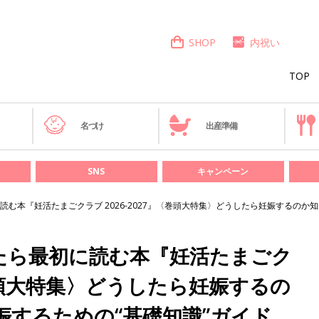
SHOP
内祝い
TOP
き
名づけ
出産準備
SNS
キャンペーン
む本『妊活たまごクラブ 2026-2027』〈巻頭大特集〉どうしたら妊娠するのか知
たら最初に読む本『妊活たまごク
』〈巻頭大特集〉どうしたら妊娠するの
娠するための“基礎知識”ガイド