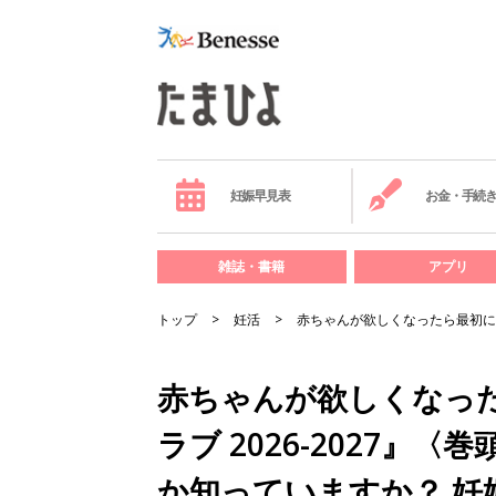
妊娠早見表
お金・手続
雑誌・書籍
アプリ
トップ
妊活
赤ちゃんが欲しくなったら最初に読
赤ちゃんが欲しくなっ
ラブ 2026-2027
か知っていますか？ 妊