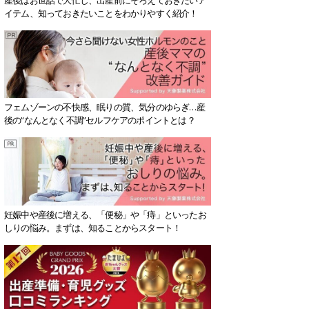
イテム、知っておきたいことをわかりやすく紹介！
フェムゾーンの不快感、眠りの質、気分のゆらぎ…産
後の“なんとなく不調”セルフケアのポイントとは？
妊娠中や産後に増える、「便秘」や「痔」といったお
しりの悩み。まずは、知ることからスタート！