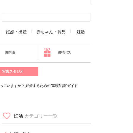
妊娠・出産
赤ちゃん・育児
妊活
離乳食
優待パス
写真スタジオ
っていますか？ 妊娠するための“基礎知識”ガイド
妊活
カテゴリー一覧