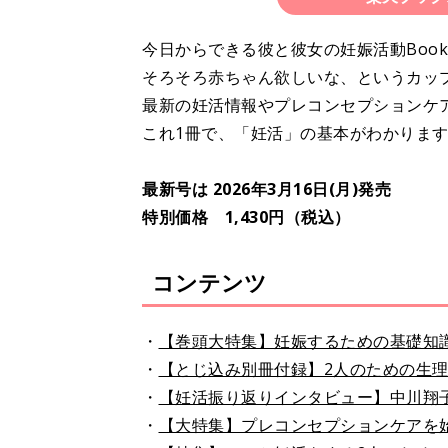
今日からできる彼と彼女の妊娠活動Boo
そろそろ赤ちゃん欲しいな、というカッ
最新の妊活情報やプレコンセプションケ
これ1冊で、「妊活」の基本がわかりま
最新号は 2026年3月16日(月)発売
特別価格 1,430円（税込）
コンテンツ
・
【巻頭大特集】妊娠するための基礎知
・
【とじ込み別冊付録】2人のための生理n
・
【妊活振り返りインタビュー】中川翔
・
【大特集】プレコンセプションケアを