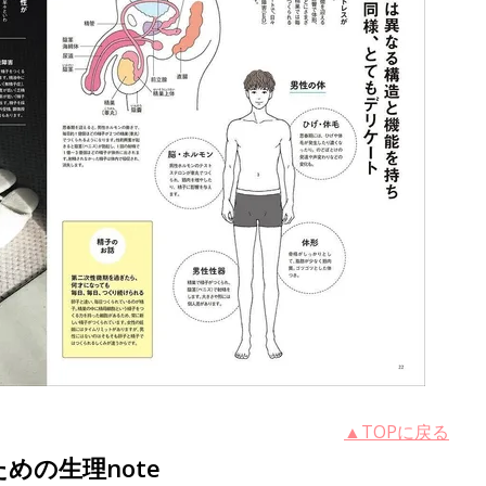
▲TOPに戻る
めの生理note