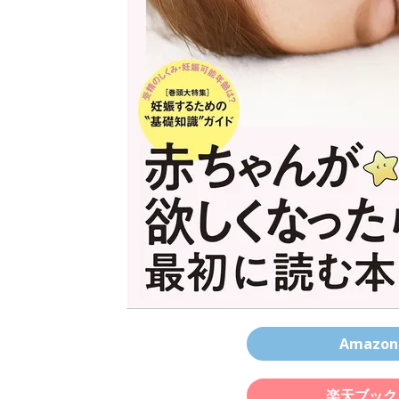
Amaz
楽天ブック