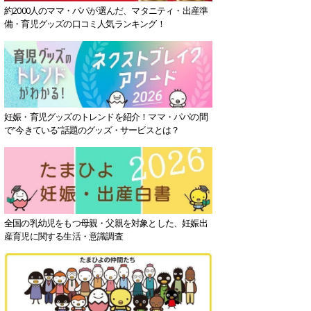
約2000人のママ・パパが選んだ、マタニティ・出産準
備・育児グッズの口コミ人気ランキング！
妊娠・育児グッズのトレンドを紹介！ママ・パパの間
で“今きている”話題のグッズ・サービスとは？
全国の乳幼児をもつ母親・父親を対象とした、妊娠出
産育児に関する生活・意識調査