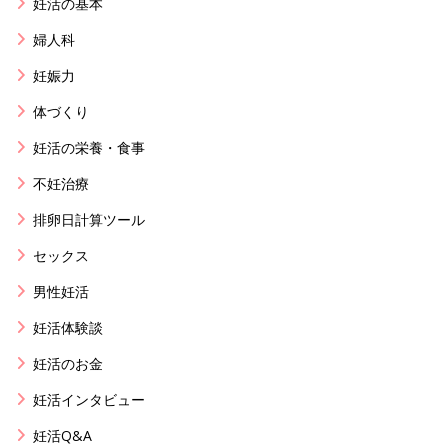
妊活の基本
婦人科
妊娠力
体づくり
妊活の栄養・食事
不妊治療
排卵日計算ツール
セックス
男性妊活
妊活体験談
妊活のお金
妊活インタビュー
妊活Q&A