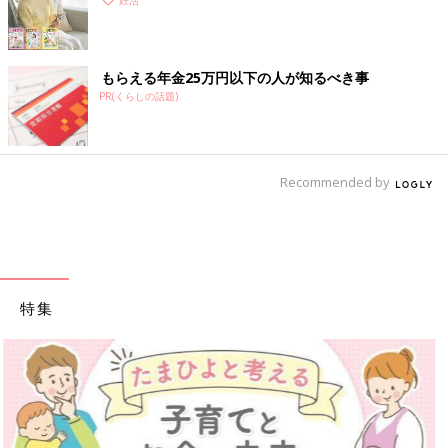
妊活
もらえる年金25万円以下の人が知るべき事
PR(くらしの話題)
Recommended by
特集
【ワクチン接種できるものも】妊婦の感染症対策、知っておいて！