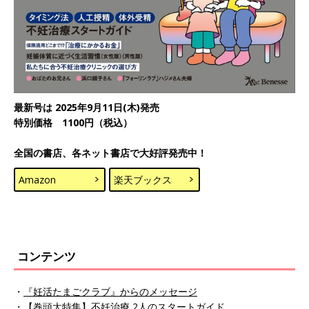
最新号は 2025年9月11日(木)発売
特別価格 1100円（税込）
全国の書店、各ネット書店で大好評発売中！
Amazon
楽天ブックス
コンテンツ
・
『妊活たまごクラブ』からのメッセージ
・
【巻頭大特集】不妊治療 2人のスタートガイド