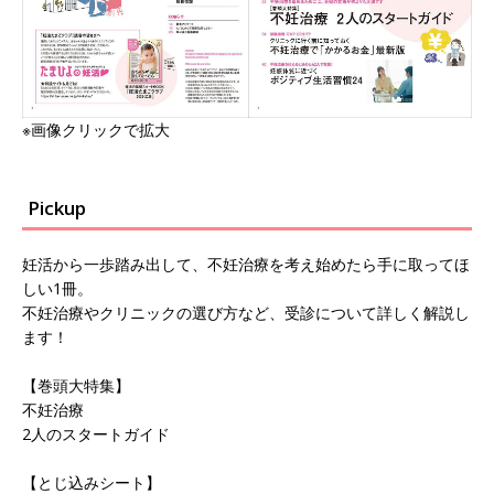
※画像クリックで拡大
Pickup
妊活から一歩踏み出して、不妊治療を考え始めたら手に取ってほ
しい1冊。
不妊治療やクリニックの選び方など、受診について詳しく解説し
ます！
【巻頭大特集】
不妊治療
2人のスタートガイド
【とじ込みシート】