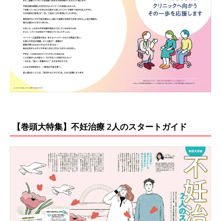
【巻頭大特集】不妊治療 2人のスタートガイド