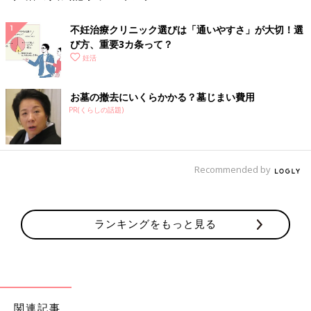
不妊治療クリニック選びは「通いやすさ」が大切！選
び方、重要3カ条って？
妊活
お墓の撤去にいくらかかる？墓じまい費用
PR(くらしの話題)
Recommended by
ランキングをもっと見る
関連記事