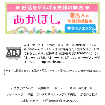
ＡＢＪマークは、この電子書店・電子書籍配信サービスが、
著作権者からコンテンツ使用許諾を得た正規版配信サービス
であることを示す登録商標（登録番号 第11091000号）です。
ABJマークの詳細、ABJマークを掲示しているサービスの一覧
はこちら→
https://aebs.or.jp/
本サイトに掲載されている記事・写真・イラスト等のコンテンツの無断転載を禁じま
す。
たまひよについて
利用規約
ポリシー
医師・専門家一覧
サイトマップ
調査・プレスリリース・メディア掲載
広告のご相談
お問い合わせ
利用者情報の取り扱いについて