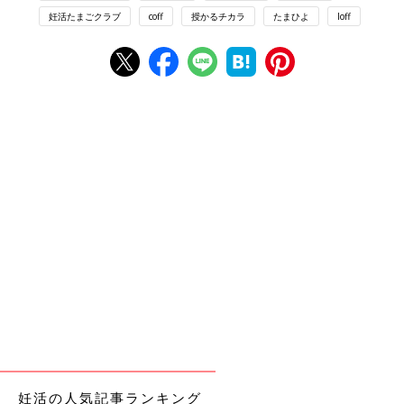
妊活たまごクラブ
coff
授かるチカラ
たまひよ
loff
妊活の人気記事ランキング