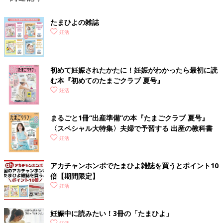
たまひよの雑誌
妊活
初めて妊娠されたかたに！妊娠がわかったら最初に読
む本『初めてのたまごクラブ 夏号』
妊活
まるごと1冊“出産準備”の本『たまごクラブ 夏号』
〈スペシャル大特集〉夫婦で予習する 出産の教科書
妊活
アカチャンホンポでたまひよ雑誌を買うとポイント10
倍【期間限定】
妊活
妊娠中に読みたい！3冊の「たまひよ」