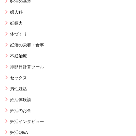
妊活の基本
婦人科
妊娠力
体づくり
妊活の栄養・食事
不妊治療
排卵日計算ツール
セックス
男性妊活
妊活体験談
妊活のお金
妊活インタビュー
妊活Q&A