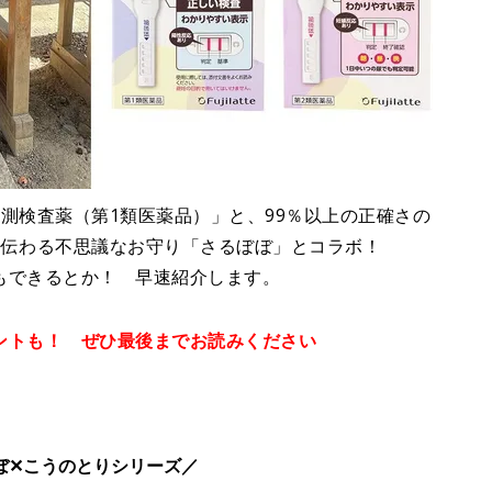
測検査薬（第1類医薬品）」と、99％以上の正確さの
に伝わる不思議なお守り「さるぼぼ」とコラボ！
もできるとか！ 早速紹介します。
ントも！ ぜひ最後までお読みください
ぼ✕こうのとりシリーズ／