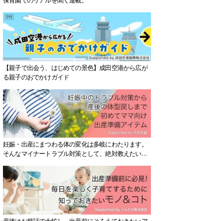
【親子で出会う、はじめての景色】成田空港から広が
る親子のおでかけガイド
妊娠・出産にまつわる体の変化は多岐にわたります。
そんなマイナートラブル対策として、絶対教えたい！
保存版アイテムを紹介します。
産後はお世話で大忙し、出産前にそろえておきたいア