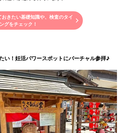
ておきたい基礎知識や、検査のタイ
ングをチェック！
たい！妊活パワースポットにバーチャル参拝♪