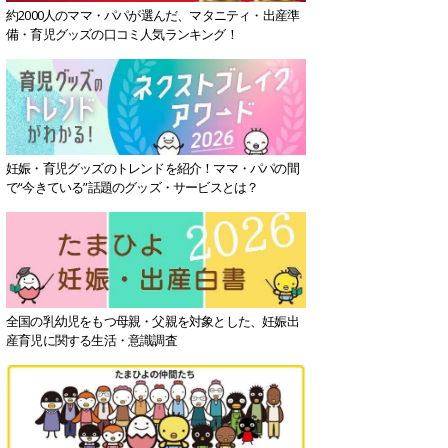
約2000人のママ・パパが選んだ、マタニティ・出産準
備・育児グッズの口コミ人気ランキング！
妊娠・育児グッズのトレンドを紹介！ママ・パパの間
で“今きている”話題のグッズ・サービスとは？
全国の乳幼児をもつ母親・父親を対象とした、妊娠出
産育児に関する生活・意識調査