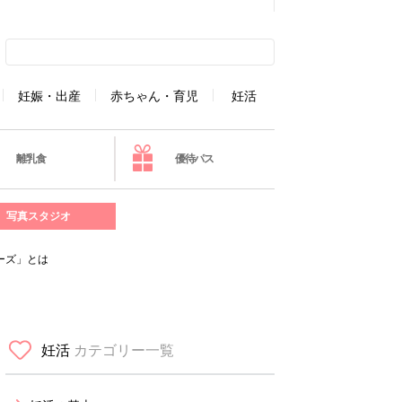
妊娠・出産
赤ちゃん・育児
妊活
離乳食
優待パス
写真スタジオ
ーズ」とは
妊活
カテゴリー一覧