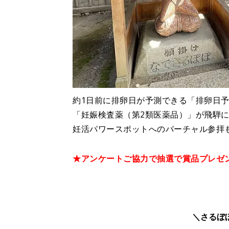
約1日前に排卵日が予測できる「排卵日予
「妊娠検査薬（第2類医薬品）」が飛騨
妊活パワースポットへのバーチャル参拝
★アンケートご協力で抽選で賞品プレゼ
＼さるぼ