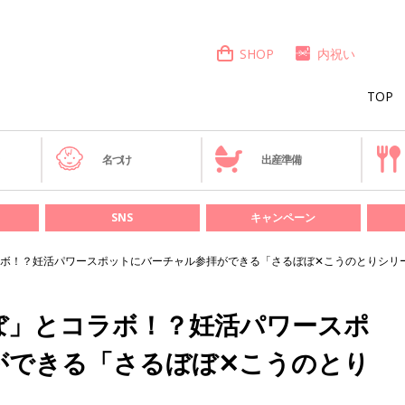
SHOP
内祝い
TOP
き
名づけ
出産準備
SNS
キャンペーン
ボ！？妊活パワースポットにバーチャル参拝ができる「さるぼぼ✕こうのとりシリ
ぼ」とコラボ！？妊活パワースポ
ができる「さるぼぼ✕こうのとり