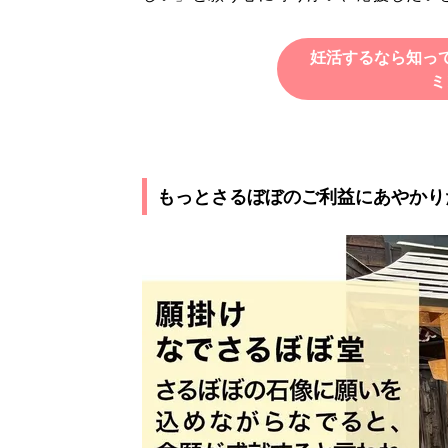
妊活するなら知っ
ミ
もっとさるぼぼのご利益にあやかり