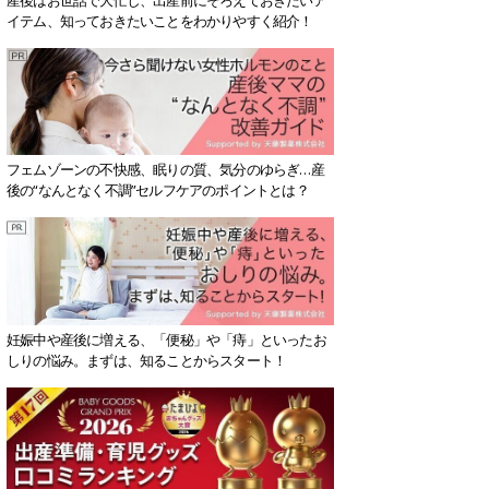
イテム、知っておきたいことをわかりやすく紹介！
フェムゾーンの不快感、眠りの質、気分のゆらぎ…産
後の“なんとなく不調”セルフケアのポイントとは？
妊娠中や産後に増える、「便秘」や「痔」といったお
しりの悩み。まずは、知ることからスタート！