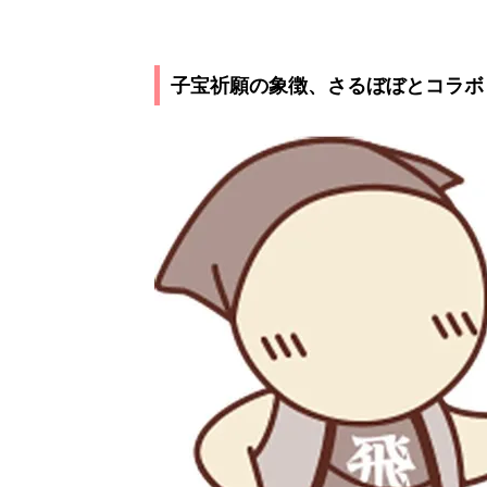
子宝祈願の象徴、さるぼぼとコラボ