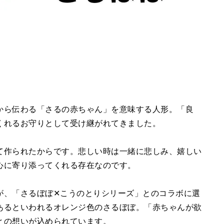
から伝わる「さるの赤ちゃん」を意味する人形。「良
くれるお守りとして受け継がれてきました。
て作られたからです。悲しい時は⼀緒に悲しみ、嬉しい
⼼に寄り添ってくれる存在なのです。
が、「さるぼぼ✕こうのとりシリーズ」とのコラボに選
あるといわれるオレンジ色のさるぼぼ。「赤ちゃんが欲
との想いが込められています。