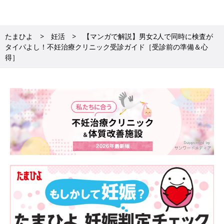
たまひよ
妊活
【マンガで解説】男女2人で同時に検査が
タイパよし！不妊治療クリニック受診ガイド［受診前の準備＆心
得］
不妊治療が検査から始まる理由
初めて不妊治療クリニックを受診した場合、最初からいきなり治
療がスタートすることはありません。まずは、原因がどこにある
のか、それを探るための検査から始まります。妊娠するための適
切な方法、つまり治療にたどり着くためには、男女のカップル両
方の体の状態を検査することが必要です。
原因がわかれば治療計画が立ちますが、原因はさまざまで、検査