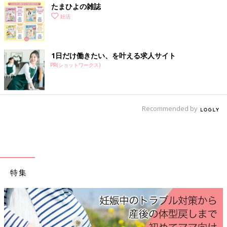
たまひよの雑誌
妊活
1日だけ働きたい、を叶える求人サイト
PR(ショットワークス)
Recommended by
特集