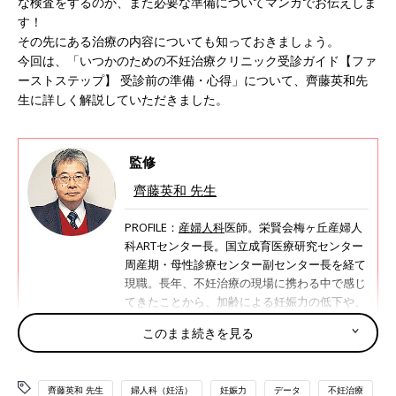
な検査をするのか、また必要な準備についてマンガでお伝えしま
す！
その先にある治療の内容についても知っておきましょう。
今回は、「いつかのための不妊治療クリニック受診ガイド【ファ
ーストステップ】 受診前の準備・心得」について、齊藤英和先
生に詳しく解説していただきました。
監修
齊藤英和 先生
PROFILE：
産婦人科
医師。栄賢会梅ヶ丘産婦人
科ARTセンター長。国立成育医療研究センター
周産期・母性診療センター副センター長を経て
現職。長年、不妊治療の現場に携わる中で感じ
てきたことから、加齢による妊娠力の低下や、
高齢出産のリスクについての啓発活動も行う。
このまま続きを見る
著書に「妊活バイブル」（共著・講談社）、
「『産む』と『働く』の教科書」（共著・講談
社）など。
齊藤英和 先生
婦人科（妊活）
妊娠力
データ
不妊治療