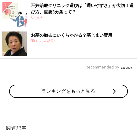
不妊治療クリニック選びは「通いやすさ」が大切！選
毎朝体温を測るのも一苦労でした。
び方、重要3カ条って？
それでも何とか図っては、パソコンで体温グラフを作成！
妊活
しかし・・・。
お墓の撤去にいくらかかる？墓じまい費用
PR(くらしの話題)
Recommended by
ランキングをもっと見る
関連記事
理想的なグラフとは程遠いグラフのがたつき。