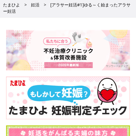
たまひよ
妊活
[アラサー妊活#1]ゆる～く始まったアラサ
ー妊活