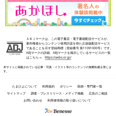
ＡＢＪマークは、この電子書店・電子書籍配信サービスが、
著作権者からコンテンツ使用許諾を得た正規版配信サービス
であることを示す登録商標（登録番号 第11091000号）です。
ABJマークの詳細、ABJマークを掲示しているサービスの一覧
はこちら→
https://aebs.or.jp/
本サイトに掲載されている記事・写真・イラスト等のコンテンツの無断転載を禁じま
す。
たまひよについて
利用規約
ポリシー
医師・専門家一覧
サイトマップ
調査・プレスリリース・メディア掲載
広告のご相談
お問い合わせ
利用者情報の取り扱いについて