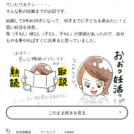
ていたワタクシ・・・。
そんな私の妊娠までのお話です。
結婚して6年め29才になって、30才までに子どもを産みたい！と
思い妊活を決意。
母（子4人）姉2人（子3人、子4人）の実績があったので、自分
もやる事やればすぐに出来ると思っていました。
このまま続きを見る
妊活体験談
アーカイブ
kiwaco