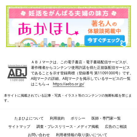
市山先生コメント
ＡＢＪマークは、この電子書店・電子書籍配信サービスが、
著作権者からコンテンツ使用許諾を得た正規版配信サービス
であることを示す登録商標（登録番号 第11091000号）です。
ABJマークの詳細、ABJマークを掲示しているサービスの一覧
はこちら→
https://aebs.or.jp/
本サイトに掲載されている記事・写真・イラスト等のコンテンツの無断転載を禁じま
す。
たまひよについて
利用規約
ポリシー
医師・専門家一覧
サイトマップ
調査・プレスリリース・メディア掲載
広告のご相談
お問い合わせ
利用者情報の取り扱いについて