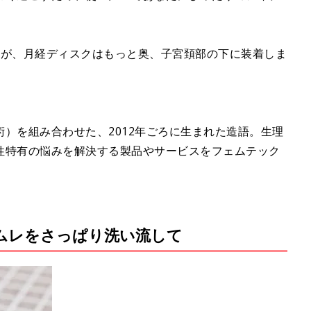
すが、月経ディスクはもっと奥、子宮頚部の下に装着しま
）を組み合わせた、2012年ごろに生まれた造語。生理
性特有の悩みを解決する製品やサービスをフェムテック
ムレをさっぱり洗い流して