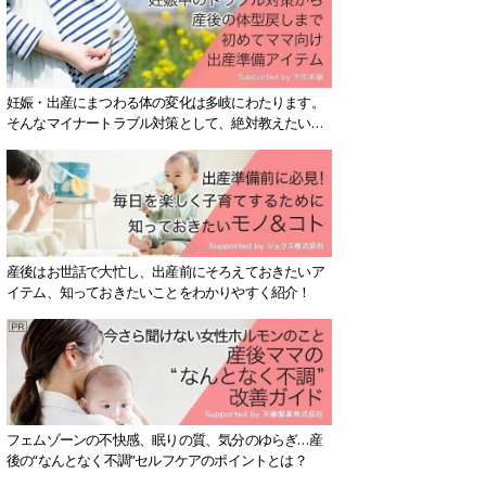
妊娠・出産にまつわる体の変化は多岐にわたります。
そんなマイナートラブル対策として、絶対教えたい！
保存版アイテムを紹介します。
産後はお世話で大忙し、出産前にそろえておきたいア
イテム、知っておきたいことをわかりやすく紹介！
フェムゾーンの不快感、眠りの質、気分のゆらぎ…産
後の“なんとなく不調”セルフケアのポイントとは？