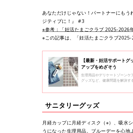
あなただけじゃない！パートナーにもう
ジティブに！』 #3
※参考：「妊活たまごクラブ 2025-2026
※この記事は、「妊活たまごクラブ2025-
【最新・妊活サポートグッ
アップをめざそう
生理用品やデリケートゾーンケ
グッズなど、健康問題を解決す
今回は、デリケートゾーンをケ
サニタリーグッズ
月経カップに月経ディスク（※）、吸水
うになった生理用品。ブルーデーを心地