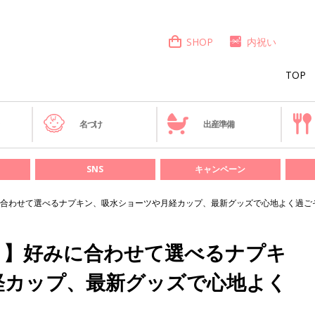
SHOP
内祝い
TOP
き
名づけ
出産準備
SNS
キャンペーン
に合わせて選べるナプキン、吸水ショーツや月経カップ、最新グッズで心地よく過ご
？】好みに合わせて選べるナプキ
経カップ、最新グッズで心地よく