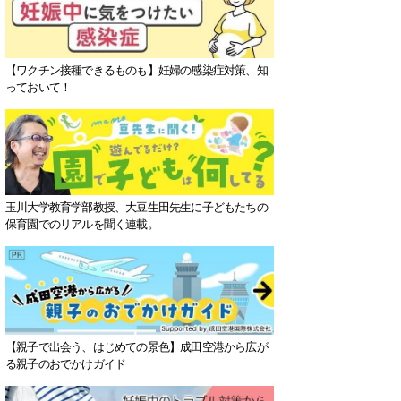
【ワクチン接種できるものも】妊婦の感染症対策、知
っておいて！
玉川大学教育学部教授、大豆生田先生に子どもたちの
保育園でのリアルを聞く連載。
【親子で出会う、はじめての景色】成田空港から広が
る親子のおでかけガイド