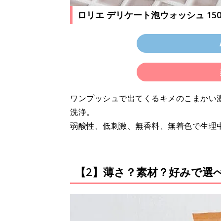
ロリエ デリケート泡ウォッシュ 15
ワンプッシュで出てくるキメのこまかい
洗浄。
弱酸性、低刺激、無香料、無着色で生理
【2】薄さ？素材？好みで選