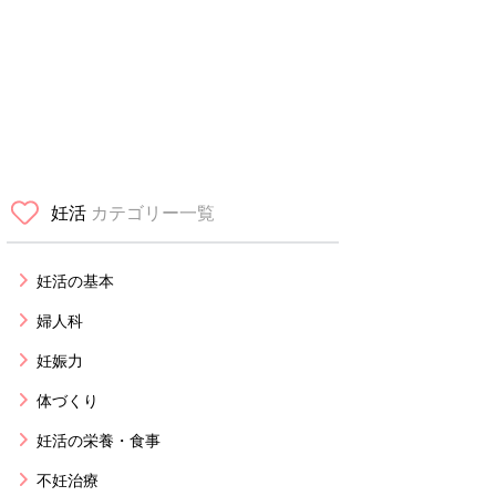
妊活
カテゴリー一覧
妊活の基本
婦人科
妊娠力
体づくり
妊活の栄養・食事
不妊治療