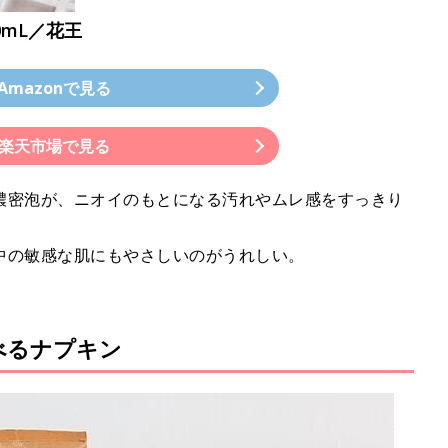
0mL／花王
Amazonで見る
楽天市場で見る
濃密泡が、ニオイのもとになる汚れやムレ感をすっきり
中の敏感な肌にもやさしいのがうれしい。
べるナプキン