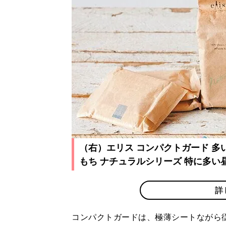
（右）エリス コンパクトガード 多い
もち ナチュラルシリーズ 特に多い昼
詳
コンパクトガードは、極薄シートながら