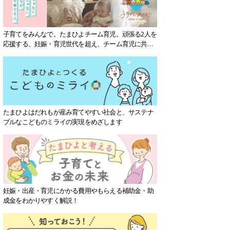
子育てをみんなで。たまひよチーム育児。頑張る2人を
応援する、妊娠・育児世代を超え、チーム育児に共感
する社会を目指していきます。
たまひよはだれもが産み育てやすい社会と、サステナ
ブルなこどものミライの実現をめざします
妊娠・出産・育児にかかる費用やもらえる補助金・助
成金をわかりやすく解説！