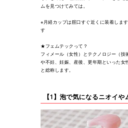
ムを見つけてみては。
※月経カップは腟口すぐ近くに装着しま
す
★フェムテックって？
フィメール（女性）とテクノロジー（技術
や不妊、妊娠、産後、更年期といった女
と総称します。
【1】泡で気になるニオイや