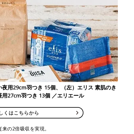
夜用29cm羽つき 15個、（左）エリス 素肌のき
用27cm羽つき 13個 ／エリエール
しくはこちらから
従来の2倍吸収を実現。