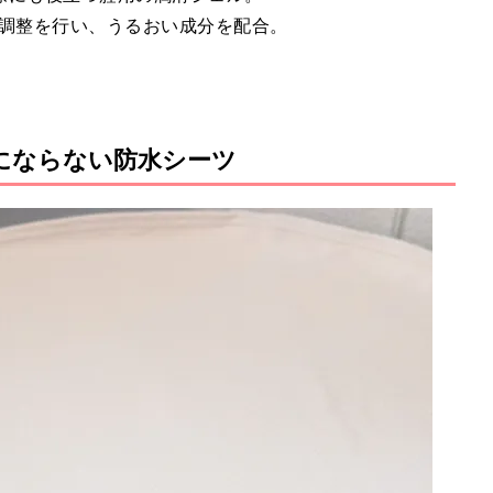
値調整を行い、うるおい成分を配合。
にならない防水シーツ