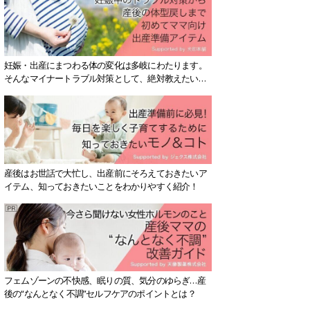
妊娠・出産にまつわる体の変化は多岐にわたります。
そんなマイナートラブル対策として、絶対教えたい！
保存版アイテムを紹介します。
産後はお世話で大忙し、出産前にそろえておきたいア
イテム、知っておきたいことをわかりやすく紹介！
フェムゾーンの不快感、眠りの質、気分のゆらぎ…産
後の“なんとなく不調”セルフケアのポイントとは？