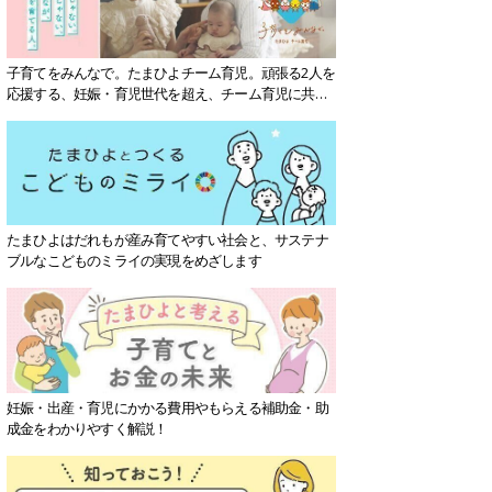
子育てをみんなで。たまひよチーム育児。頑張る2人を
応援する、妊娠・育児世代を超え、チーム育児に共感
する社会を目指していきます。
たまひよはだれもが産み育てやすい社会と、サステナ
ブルなこどものミライの実現をめざします
妊娠・出産・育児にかかる費用やもらえる補助金・助
成金をわかりやすく解説！