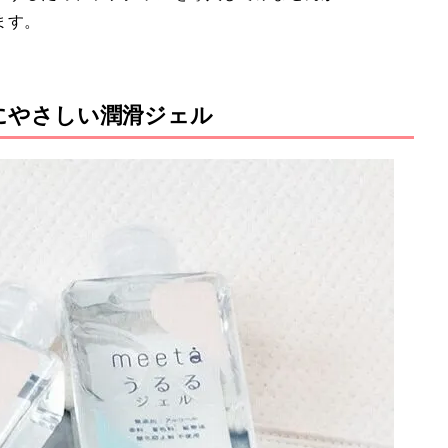
ます。
にやさしい潤滑ジェル