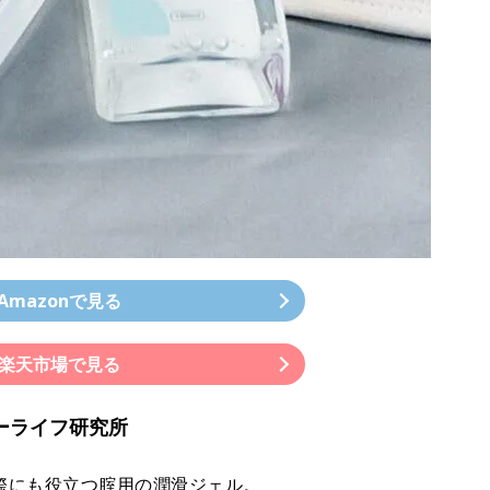
Amazonで見る
楽天市場で見る
ベビーライフ研究所
際にも役立つ腟用の潤滑ジェル。