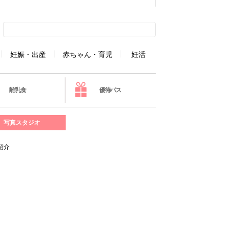
妊娠・出産
赤ちゃん・育児
妊活
離乳食
優待パス
写真スタジオ
紹介