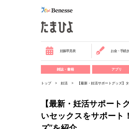
妊娠早見表
お金・手続
雑誌・書籍
アプリ
トップ
妊活
【最新・妊活サポートグッズ】タ
【最新・妊活サポート
いセックスをサポート！
ズ”を紹介