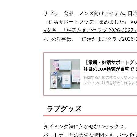
サプリ、食品、メンズ向けアイテム…日
「妊活サポートグッズ」集めました』 Vol
※参考：「妊活たまごクラブ 2026-2027
※この記事は、「妊活たまごクラブ2026-
【最新・妊活サポートグッ
注目のLOX検査が自宅でで
妊娠するための体づくりやメン
ジティブに妊活を始められるよ
あるラインナップの中から、日
ご紹介します。
ラブグッズ
タイミング法に欠かせないセックス。
パートナーとの大切な時間をもっと快適