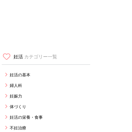
妊活
カテゴリー一覧
妊活の基本
婦人科
妊娠力
体づくり
妊活の栄養・食事
不妊治療