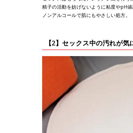
精子の活動を妨げないように粘度やpH
ノンアルコールで肌にもやさしい処方。
【2】セックス中の汚れが気