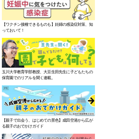
【ワクチン接種できるものも】妊婦の感染症対策、知
っておいて！
玉川大学教育学部教授、大豆生田先生に子どもたちの
保育園でのリアルを聞く連載。
【親子で出会う、はじめての景色】成田空港から広が
る親子のおでかけガイド