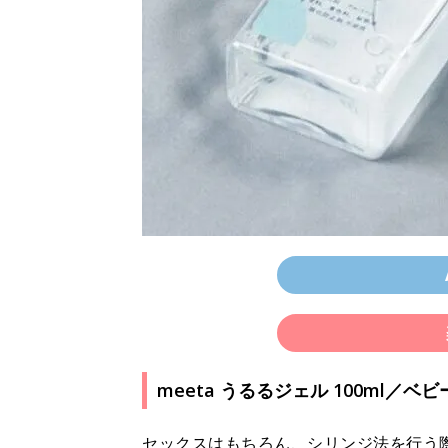
meeta うるるジェル 100ml／
セックスはもちろん、シリンジ法を行う