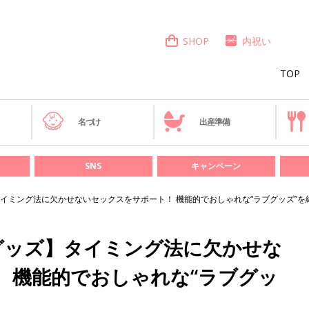
SHOP
内祝い
TOP
き
名づけ
出産準備
SNS
キャンペーン
イミング法に欠かせないセックスをサポート！ 機能的でおしゃれな“ラブグッズ”を
グッズ】タイミング法に欠かせな
 機能的でおしゃれな“ラブグッ