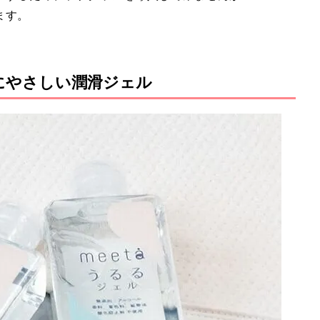
ます。
にやさしい潤滑ジェル