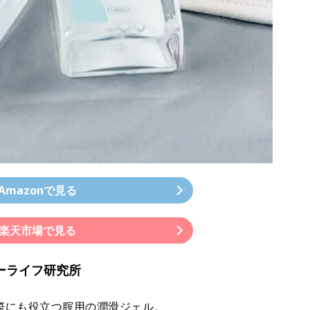
Amazonで見る
楽天市場で見る
ベビーライフ研究所
際にも役立つ腟用の潤滑ジェル。