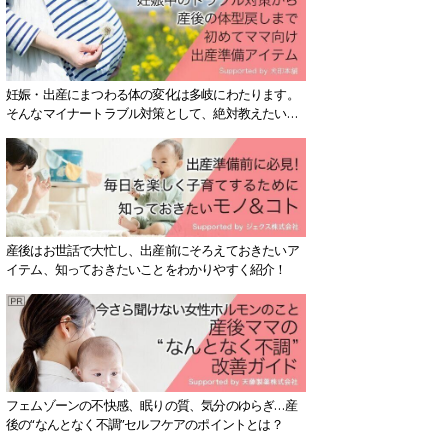
妊娠・出産にまつわる体の変化は多岐にわたります。
そんなマイナートラブル対策として、絶対教えたい！
保存版アイテムを紹介します。
産後はお世話で大忙し、出産前にそろえておきたいア
イテム、知っておきたいことをわかりやすく紹介！
フェムゾーンの不快感、眠りの質、気分のゆらぎ…産
後の“なんとなく不調”セルフケアのポイントとは？