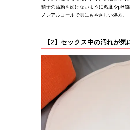
精子の活動を妨げないように粘度やpH
ノンアルコールで肌にもやさしい処方。
【2】セックス中の汚れが気