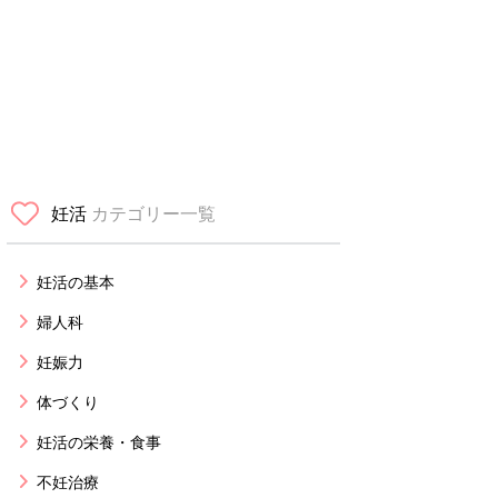
妊活
カテゴリー一覧
妊活の基本
婦人科
妊娠力
体づくり
妊活の栄養・食事
不妊治療