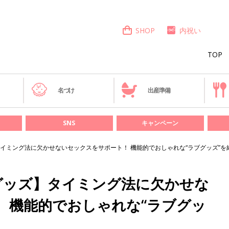
SHOP
内祝い
TOP
き
名づけ
出産準備
SNS
キャンペーン
イミング法に欠かせないセックスをサポート！ 機能的でおしゃれな“ラブグッズ”を
グッズ】タイミング法に欠かせな
 機能的でおしゃれな“ラブグッ