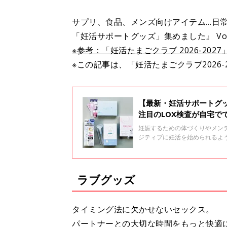
サプリ、食品、メンズ向けアイテム…日
「妊活サポートグッズ」集めました』 Vol
※参考：「妊活たまごクラブ 2026-2027
※この記事は、「妊活たまごクラブ2026-
【最新・妊活サポートグッ
注目のLOX検査が自宅でで
妊娠するための体づくりやメン
ジティブに妊活を始められるよ
あるラインナップの中から、日
ご紹介します。
ラブグッズ
タイミング法に欠かせないセックス。
パートナーとの大切な時間をもっと快適