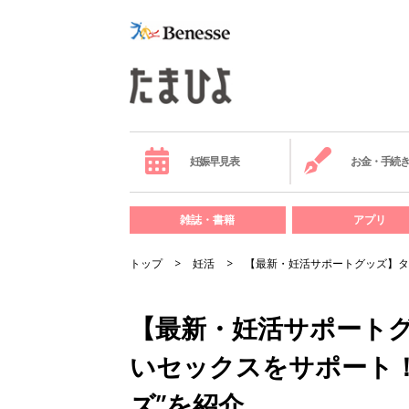
妊娠早見表
お金・手続
雑誌・書籍
アプリ
トップ
妊活
【最新・妊活サポートグッズ】タ
【最新・妊活サポート
いセックスをサポート！
ズ”を紹介