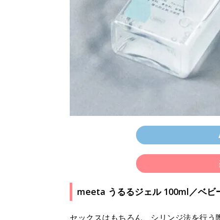
meeta うるるジェル 100ml／
セックスはもちろん、シリンジ法を行う