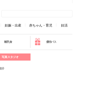
妊娠・出産
赤ちゃん・育児
妊活
離乳食
優待パス
写真スタジオ
紹介