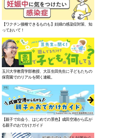
【ワクチン接種できるものも】妊婦の感染症対策、知
っておいて！
玉川大学教育学部教授、大豆生田先生に子どもたちの
保育園でのリアルを聞く連載。
【親子で出会う、はじめての景色】成田空港から広が
る親子のおでかけガイド