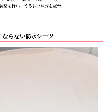
値調整を行い、うるおい成分を配合。
にならない防水シーツ