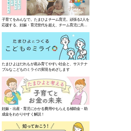
子育てをみんなで。たまひよチーム育児。頑張る2人を
応援する、妊娠・育児世代を超え、チーム育児に共感
する社会を目指していきます。
たまひよはだれもが産み育てやすい社会と、サステナ
ブルなこどものミライの実現をめざします
妊娠・出産・育児にかかる費用やもらえる補助金・助
成金をわかりやすく解説！