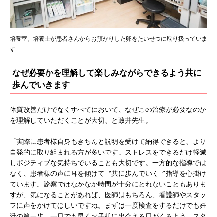
培養室。培養士が患者さんからお預かりした卵をたいせつに取り扱っていま
す
なぜ必要かを理解して楽しみながらできるよう共に
歩んでいきます
体質改善だけでなくすべてにおいて、なぜこの治療が必要なのか
を理解していただくことが大切、と政井先生。
「実際に患者様自身もきちんと説明を受けて納得できると、より
自発的に取り組まれる方が多いです。ストレスをできるだけ軽減
しポジティブな気持ちでいることも大切です。一方的な指導では
なく、患者様の声に耳を傾けて〝共に歩んでいく〞指導を心掛け
ています。診察ではなかなか時間が十分にとれないこともありま
すが、気になることがあれば、医師はもちろん、看護師やスタッ
フに声をかけてほしいですね。まずは一度検査をするだけでも妊
活の第一歩。一日でも早くお子様に出会える日がくるよう、スタ