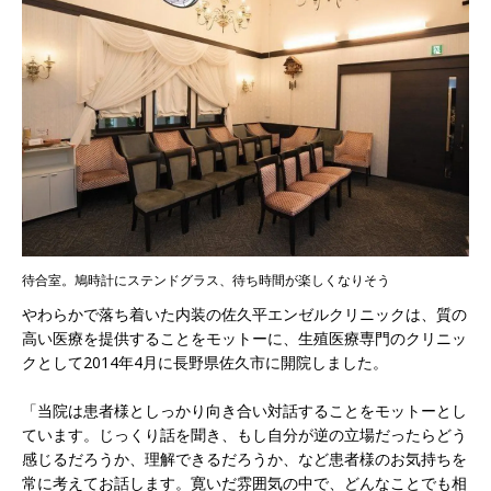
待合室。鳩時計にステンドグラス、待ち時間が楽しくなりそう
やわらかで落ち着いた内装の佐久平エンゼルクリニックは、質の
高い医療を提供することをモットーに、生殖医療専門のクリニッ
クとして2014年4月に長野県佐久市に開院しました。
「当院は患者様としっかり向き合い対話することをモットーとし
ています。じっくり話を聞き、もし自分が逆の立場だったらどう
感じるだろうか、理解できるだろうか、など患者様のお気持ちを
常に考えてお話します。寛いだ雰囲気の中で、どんなことでも相