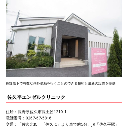
長野県下で有数な体外受精を行うことのできる技術と最新の設備を提供
佐久平エンゼルクリニック
住所：長野県佐久市長土呂1210-1
電話番号：0267-67-5816
交通：「佐久北IC」「佐久IC」より車で約5分、JR「佐久平駅」