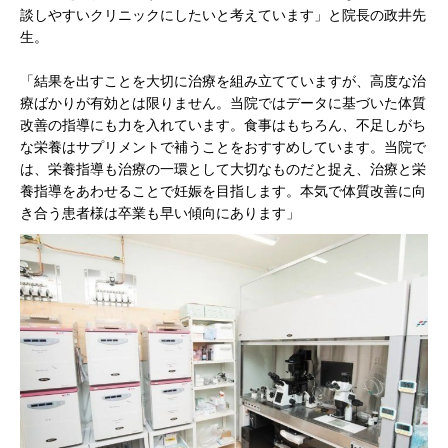
談しやすいクリニックにしたいと考えています」と院長の政井先
生。
「結果を出すことを大切に治療を組み立てていますが、高度な治
療ばかりが有効とは限りません。当院ではデータに基づいた体質
改善の指導にも力を入れています。食事はもちろん、不足しがち
な栄養はサプリメントで補うことをおすすめしています。当院で
は、栄養指導も治療の一環として大切なものだと捉え、治療と栄
養指導をあわせることで妊娠を目指します。本気で体質改善に向
き合う患者様は卒業も早い傾向にあります」