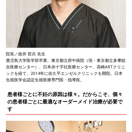
院長／政井 哲兵 先生
鹿児島大学医学部卒業。東京都立府中病院（現・東京都立多摩総
合医療センター）、日本赤十字社医療センター、高崎ARTクリニ
ックを経て、2014年に佐久平エンゼルクリニックを開院。日本
生殖医学会認定生殖医療専門医・指導医。
患者様ごとに不妊の原因は様々。だからこそ、個々
の患者様ごとに最適なオーダーメイド治療が必要で
す