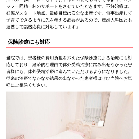
ッフ一同精一杯のサポートをさせていただきます。不妊治療は、
妊娠がスタート地点。最終目標は安全な出産です。無事出産して
子育てできるように先を考える必要があるので、産婦人科医とも
連携して臨機応変に対応しています」
保険診療にも対応
当院では、患者様の費用負担を抑えた保険診療による治療にも対
応しており、経済的な理由で体外受精治療に踏み出せなかった患
者様にも、体外受精治療に進んでいただけるようになりました。
従来の治療でなかなか結果の出なかった患者様はぜひ当院へお気
軽にご相談ください。