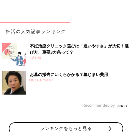
妊活の人気記事ランキング
不妊治療クリニック選びは「通いやすさ」が大切！選
び方、重要3カ条って？
妊活
お墓の撤去にいくらかかる？墓じまい費用
PR(くらしの話題)
Recommended by
ランキングをもっと見る