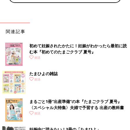
関連記事
初めて妊娠されたかたに！妊娠がわかったら最初に読
む本『初めてのたまごクラブ 夏号』
妊活
たまひよの雑誌
妊活
まるごと1冊“出産準備”の本『たまごクラブ 夏号』
〈スペシャル大特集〉夫婦で予習する 出産の教科書
妊活
妊娠中に読みたい！3冊の「たまひよ」