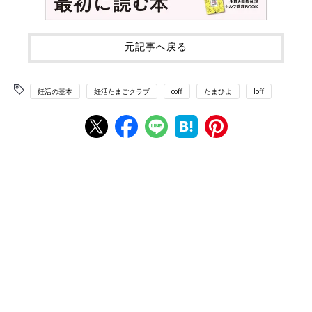
元記事へ戻る
妊活の基本
妊活たまごクラブ
coff
たまひよ
loff