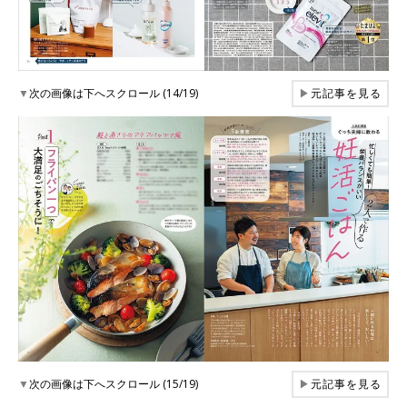
▼
次の画像は下へスクロール (14/19)
▶
元記事を見る
▼
次の画像は下へスクロール (15/19)
▶
元記事を見る