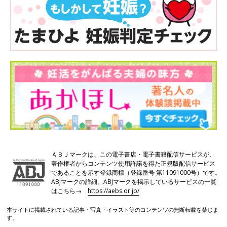
ＡＢＪマークは、この電子書店・電子書籍配信サービスが、
著作権者からコンテンツ使用許諾を得た正規版配信サービス
であることを示す登録商標（登録番号 第11091000号）です。
ABJマークの詳細、ABJマークを掲示しているサービスの一覧
はこちら→
https://aebs.or.jp/
本サイトに掲載されている記事・写真・イラスト等のコンテンツの無断転載を禁じま
す。