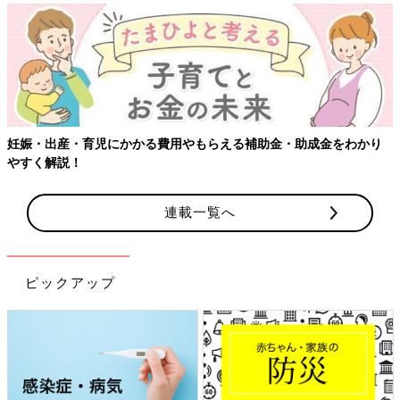
【ワクチン接種できるものも】妊婦の感染症対策、知っておいて！
連載一覧へ
ピックアップ