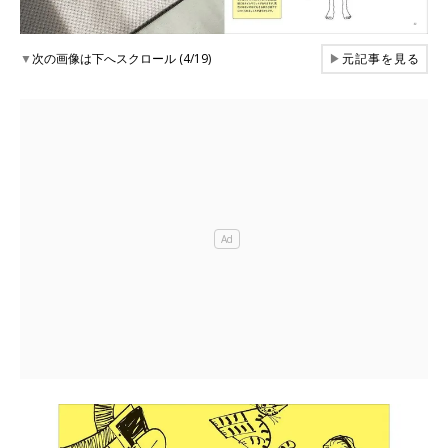
▼
次の画像は下へスクロール (4/19)
▶
元記事を見る