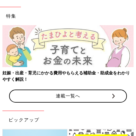
特集
【ワクチン接種できるものも】妊婦の感染症対策、知っておいて！
連載一覧へ
ピックアップ