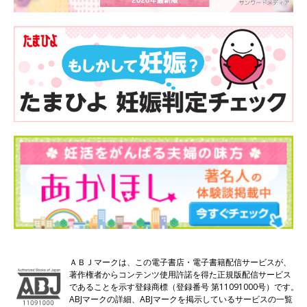
ＡＢＪマークは、この電子書店・電子書籍配信サービスが、
著作権者からコンテンツ使用許諾を得た正規版配信サービス
であることを示す登録商標（登録番号 第11091000号）です。
ABJマークの詳細、ABJマークを掲示しているサービスの一覧