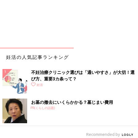
妊活の人気記事ランキング
不妊治療クリニック選びは「通いやすさ」が大切！選
び方、重要3カ条って？
妊活
お墓の撤去にいくらかかる？墓じまい費用
PR(くらしの話題)
Recommended by