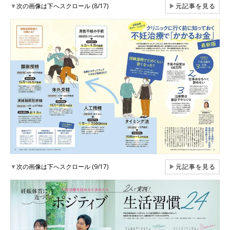
▼
次の画像は下へスクロール (8/17)
▶
元記事を見る
▼
次の画像は下へスクロール (9/17)
▶
元記事を見る