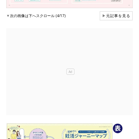
▼
次の画像は下へスクロール (4/17)
▶
元記事を見る