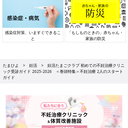
日本外来小児科学会リーフレッ
六星占術 細木かおりさんの人生
ト検討会
相談
たまひよ
妊活
妊活たまごクラブ 初めての不妊治療クリニ
ック受診ガイド 2025-2026 ＜巻頭特集＞不妊治療 2人のスタート
ガイド