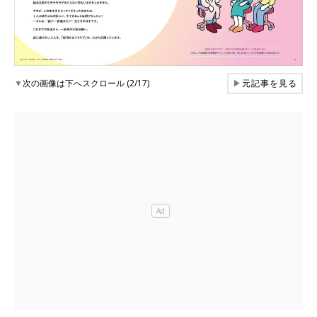
▼
次の画像は下へスクロール (2/17)
▶
元記事を見る