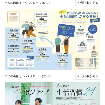
▼
次の画像は下へスクロール (8/17)
▶
元記事を見る
▼
次の画像は下へスクロール (9/17)
▶
元記事を見る