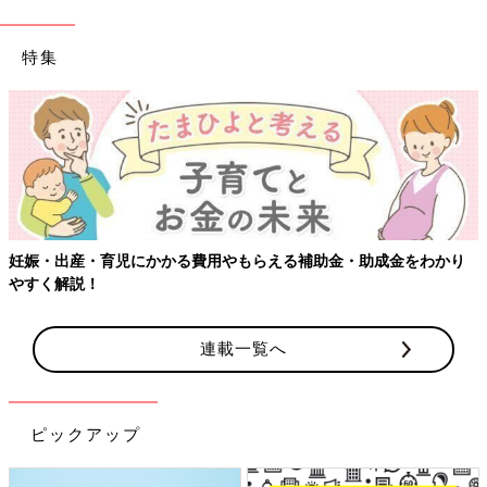
特集
わかり
【ワクチン接種できるものも】妊婦の感染症対策、知ってお
連載一覧へ
ピックアップ