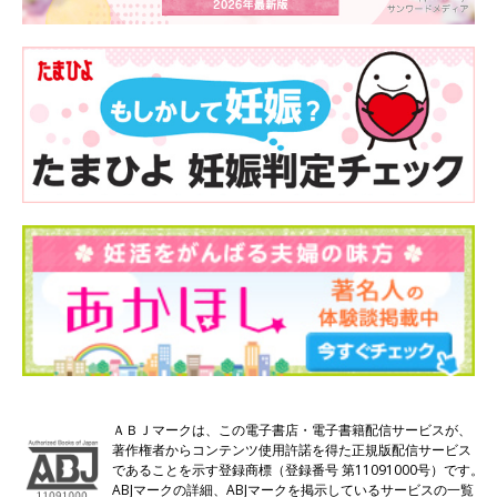
ＡＢＪマークは、この電子書店・電子書籍配信サービスが、
著作権者からコンテンツ使用許諾を得た正規版配信サービス
であることを示す登録商標（登録番号 第11091000号）です。
ABJマークの詳細、ABJマークを掲示しているサービスの一覧