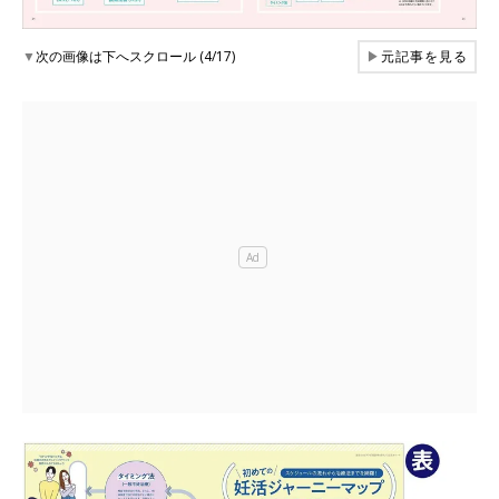
▼
次の画像は下へスクロール (4/17)
▶
元記事を見る