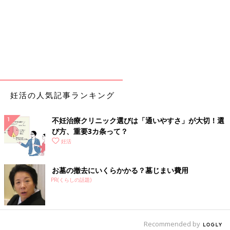
妊活の人気記事ランキング
不妊治療クリニック選びは「通いやすさ」が大切！選
び方、重要3カ条って？
妊活
お墓の撤去にいくらかかる？墓じまい費用
PR(くらしの話題)
Recommended by