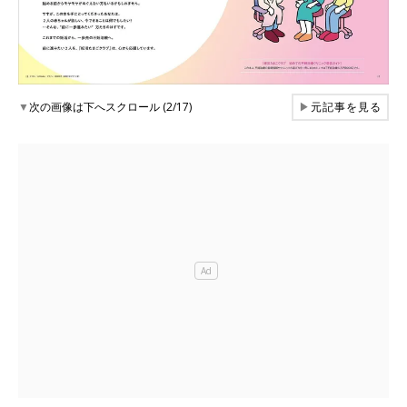
▼
次の画像は下へスクロール (2/17)
▶
元記事を見る