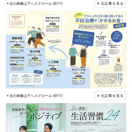
▼
次の画像は下へスクロール (8/17)
▶
元記事を見る
▼
次の画像は下へスクロール (9/17)
▶
元記事を見る