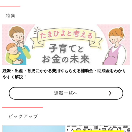
特集
【ワクチン接種できるものも】妊婦の感染症対策、知っておいて！
連載一覧へ
ピックアップ