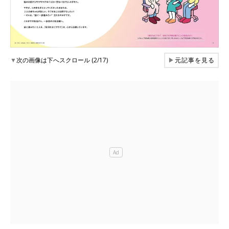
▼
次の画像は下へスクロール (2/17)
▶
元記事を見る