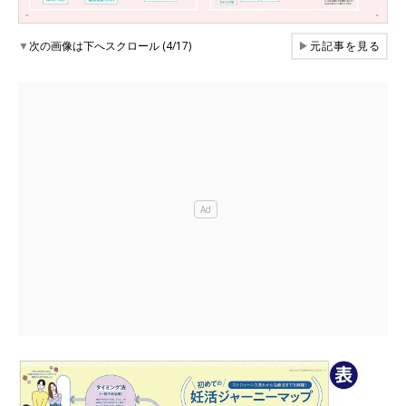
▼
次の画像は下へスクロール (4/17)
▶
元記事を見る