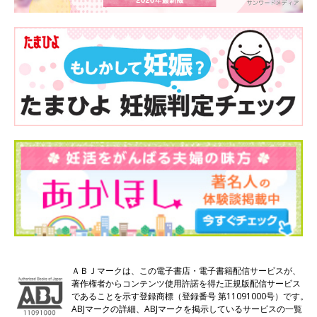
ＡＢＪマークは、この電子書店・電子書籍配信サービスが、
著作権者からコンテンツ使用許諾を得た正規版配信サービス
であることを示す登録商標（登録番号 第11091000号）です。
ABJマークの詳細、ABJマークを掲示しているサービスの一覧