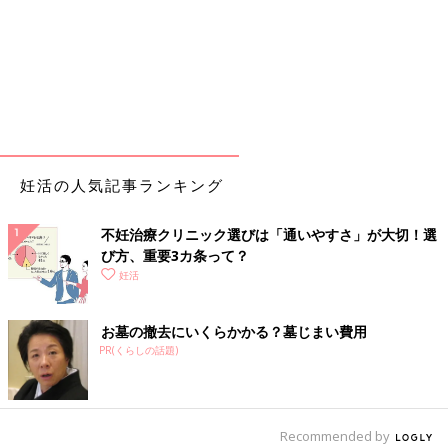
妊活の人気記事ランキング
不妊治療クリニック選びは「通いやすさ」が大切！選
び方、重要3カ条って？
妊活
お墓の撤去にいくらかかる？墓じまい費用
PR(くらしの話題)
Recommended by