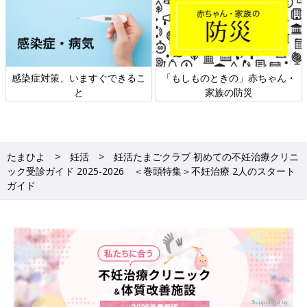
日本外来小児科学会リーフレッ
六星占術 細木かおりさんの人生
ト検討会
相談
たまひよ
妊活
妊活たまごクラブ 初めての不妊治療クリニ
ック受診ガイド 2025-2026 ＜巻頭特集＞不妊治療 2人のスタート
ガイド