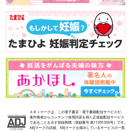
ＡＢＪマークは、この電子書店・電子書籍配信サービスが、
著作権者からコンテンツ使用許諾を得た正規版配信サービス
であることを示す登録商標（登録番号 第11091000号）です。
ABJマークの詳細、ABJマークを掲示しているサービスの一覧