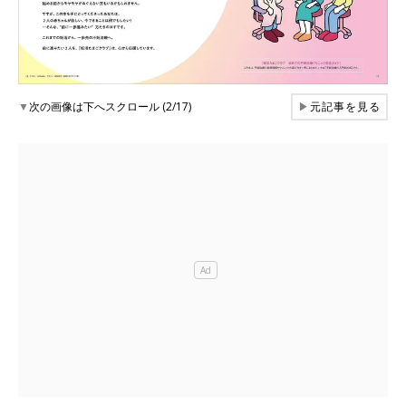
▼
次の画像は下へスクロール (2/17)
▶
元記事を見る