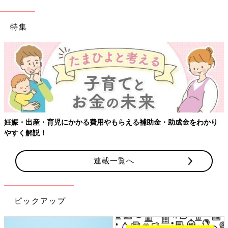
特集
【ワクチン接種できるものも】妊婦の感染症対策、知っておいて！
連載一覧へ
ピックアップ