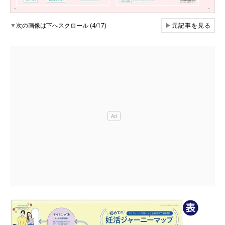
▼
次の画像は下へスクロール (4/17)
▶
元記事を見る