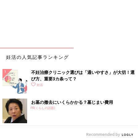
妊活の人気記事ランキング
不妊治療クリニック選びは「通いやすさ」が大切！選
び方、重要3カ条って？
妊活
お墓の撤去にいくらかかる？墓じまい費用
PR(くらしの話題)
Recommended by