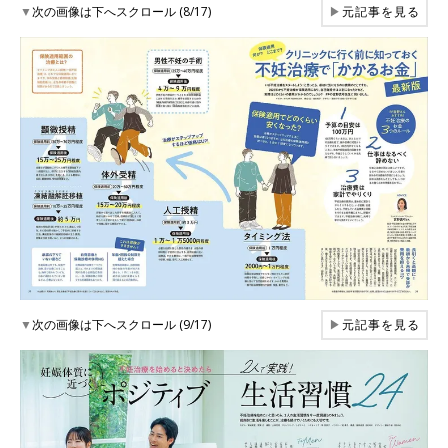
▼
次の画像は下へスクロール (8/17)
▶
元記事を見る
▼
次の画像は下へスクロール (9/17)
▶
元記事を見る