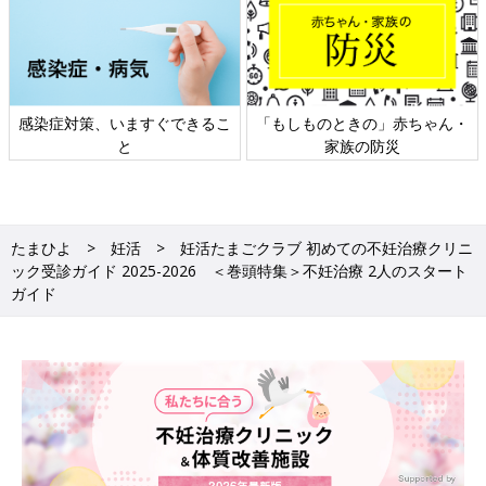
日本外来小児科学会リーフレッ
六星占術 細木かおりさんの人生
ト検討会
相談
たまひよ
妊活
妊活たまごクラブ 初めての不妊治療クリニ
ック受診ガイド 2025-2026 ＜巻頭特集＞不妊治療 2人のスタート
ガイド