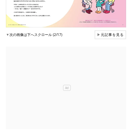
▼
次の画像は下へスクロール (2/17)
▶
元記事を見る