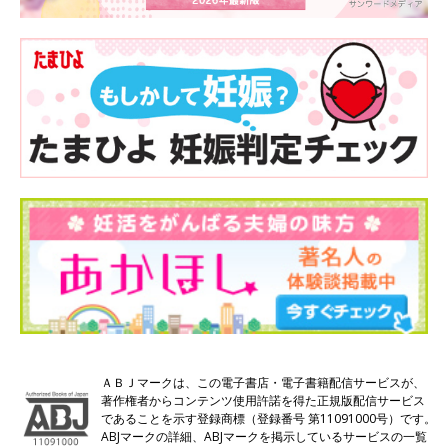
ＡＢＪマークは、この電子書店・電子書籍配信サービスが、
著作権者からコンテンツ使用許諾を得た正規版配信サービス
であることを示す登録商標（登録番号 第11091000号）です。
ABJマークの詳細、ABJマークを掲示しているサービスの一覧