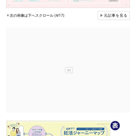
▼
次の画像は下へスクロール (4/17)
▶
元記事を見る