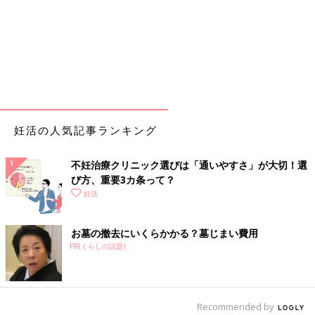
妊活の人気記事ランキング
不妊治療クリニック選びは「通いやすさ」が大切！選
び方、重要3カ条って？
妊活
お墓の撤去にいくらかかる？墓じまい費用
PR(くらしの話題)
Recommended by