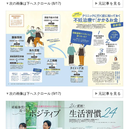
▼
次の画像は下へスクロール (8/17)
▶
元記事を見る
▼
次の画像は下へスクロール (9/17)
▶
元記事を見る