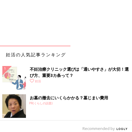
妊活の人気記事ランキング
不妊治療クリニック選びは「通いやすさ」が大切！選
び方、重要3カ条って？
妊活
お墓の撤去にいくらかかる？墓じまい費用
PR(くらしの話題)
Recommended by