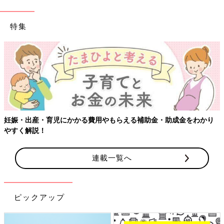
特集
【ワクチン接種できるものも】妊婦の感染症対策、知っておいて！
連載一覧へ
ピックアップ