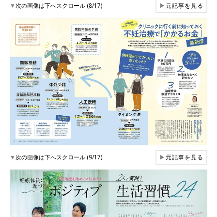
▼
次の画像は下へスクロール (8/17)
▶
元記事を見る
▼
次の画像は下へスクロール (9/17)
▶
元記事を見る