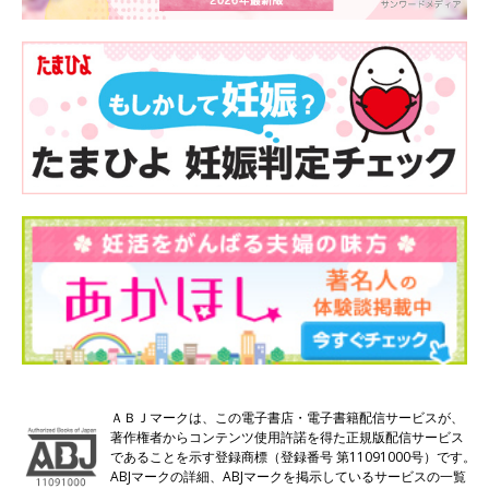
ＡＢＪマークは、この電子書店・電子書籍配信サービスが、
著作権者からコンテンツ使用許諾を得た正規版配信サービス
であることを示す登録商標（登録番号 第11091000号）です。
ABJマークの詳細、ABJマークを掲示しているサービスの一覧