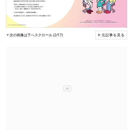
▼
次の画像は下へスクロール (2/17)
▶
元記事を見る