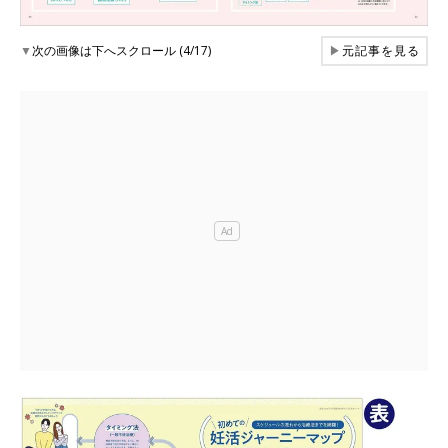
▼
次の画像は下へスクロール (4/17)
▶
元記事を見る