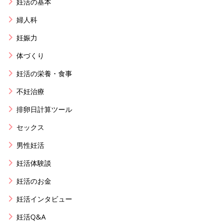
妊活の基本
婦人科
妊娠力
体づくり
妊活の栄養・食事
不妊治療
排卵日計算ツール
セックス
男性妊活
妊活体験談
妊活のお金
妊活インタビュー
妊活Q&A