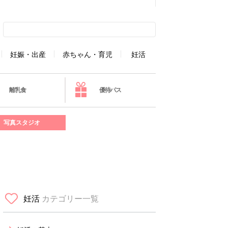
妊娠・出産
赤ちゃん・育児
妊活
離乳食
優待パス
写真スタジオ
妊活
カテゴリー一覧