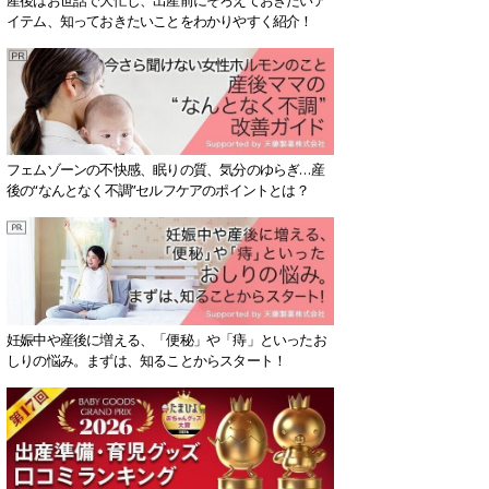
イテム、知っておきたいことをわかりやすく紹介！
フェムゾーンの不快感、眠りの質、気分のゆらぎ…産
後の“なんとなく不調”セルフケアのポイントとは？
妊娠中や産後に増える、「便秘」や「痔」といったお
しりの悩み。まずは、知ることからスタート！