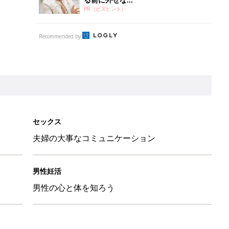
る前に外せな...
PR（ビズヒント）
Recommended by
セックス
夫婦の大事なコミュニケーション
男性妊活
男性の心と体を知ろう