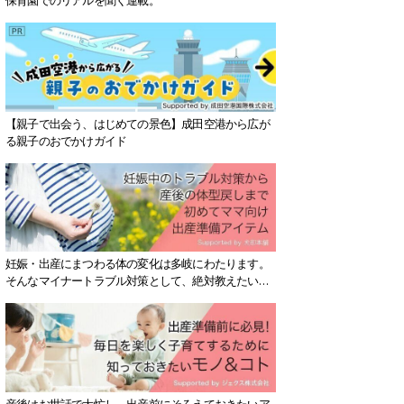
【親子で出会う、はじめての景色】成田空港から広が
る親子のおでかけガイド
妊娠・出産にまつわる体の変化は多岐にわたります。
そんなマイナートラブル対策として、絶対教えたい！
保存版アイテムを紹介します。
産後はお世話で大忙し、出産前にそろえておきたいア