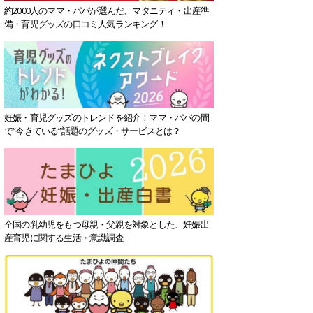
約2000人のママ・パパが選んだ、マタニティ・出産準
備・育児グッズの口コミ人気ランキング！
妊娠・育児グッズのトレンドを紹介！ママ・パパの間
で“今きている”話題のグッズ・サービスとは？
全国の乳幼児をもつ母親・父親を対象とした、妊娠出
産育児に関する生活・意識調査