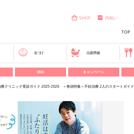
SHOP
内祝い
TOP
き
名づけ
出産準備
SNS
キャンペーン
療クリニック受診ガイド 2025-2026 ＜巻頭特集＞不妊治療 2人のスタートガイド