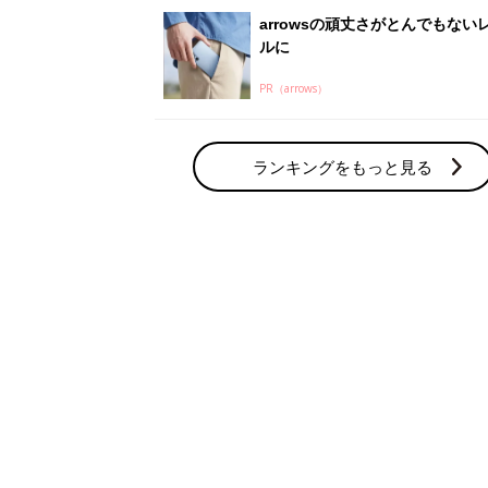
arrowsの頑丈さがとんでもない
ルに
PR（arrows）
ランキングをもっと見る