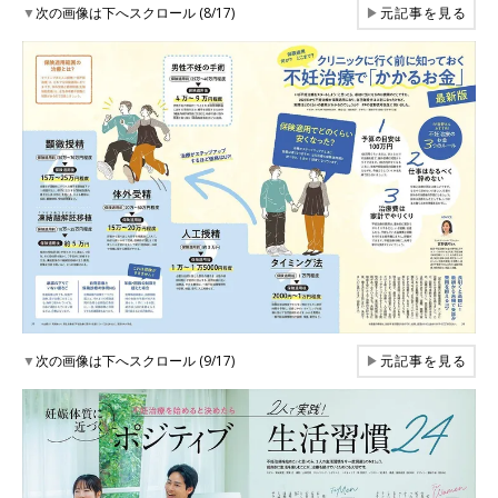
▼
次の画像は下へスクロール (8/17)
▶
元記事を見る
▼
次の画像は下へスクロール (9/17)
▶
元記事を見る