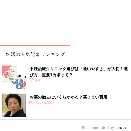
妊活の人気記事ランキング
不妊治療クリニック選びは「通いやすさ」が大切！選
び方、重要3カ条って？
妊活
お墓の撤去にいくらかかる？墓じまい費用
PR(くらしの話題)
Recommended by