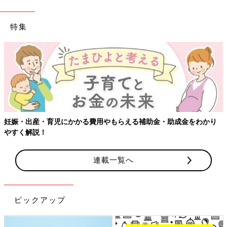
特集
【ワクチン接種できるものも】妊婦の感染症対策、知っ
金をわかり
連載一覧へ
ピックアップ