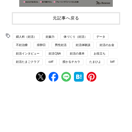
元記事へ戻る
婦人科（妊活）
妊娠力
体づくり（妊活）
データ
不妊治療
排卵日
男性妊活
妊活体験談
妊活のお金
妊活インタビュー
妊活Q&A
妊活の基本
お役立ち
妊活たまごクラブ
coff
授かるチカラ
たまひよ
loff