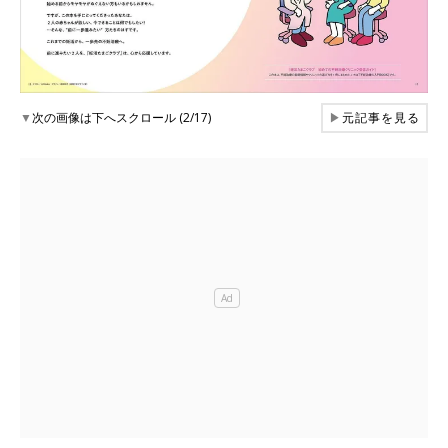
▼
次の画像は下へスクロール (2/17)
▶
元記事を見る