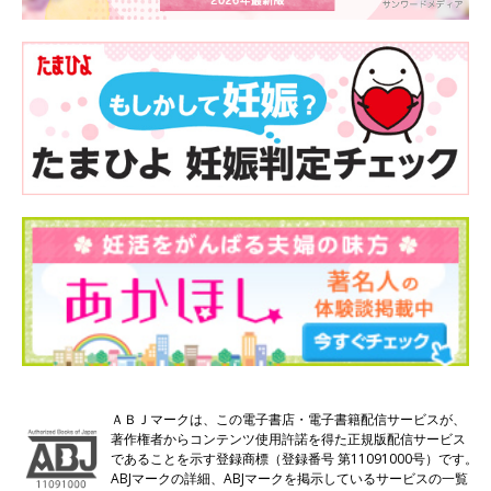
ＡＢＪマークは、この電子書店・電子書籍配信サービスが、
著作権者からコンテンツ使用許諾を得た正規版配信サービス
であることを示す登録商標（登録番号 第11091000号）です。
ABJマークの詳細、ABJマークを掲示しているサービスの一覧