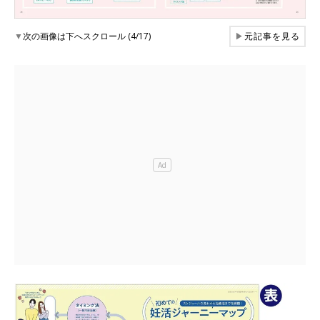
▼
次の画像は下へスクロール (4/17)
▶
元記事を見る