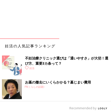
妊活の人気記事ランキング
不妊治療クリニック選びは「通いやすさ」が大切！選
び方、重要3カ条って？
妊活
お墓の撤去にいくらかかる？墓じまい費用
PR(くらしの話題)
Recommended by