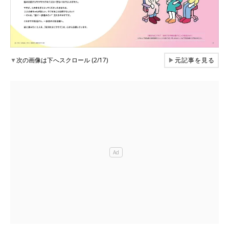
▼
次の画像は下へスクロール (2/17)
▶
元記事を見る