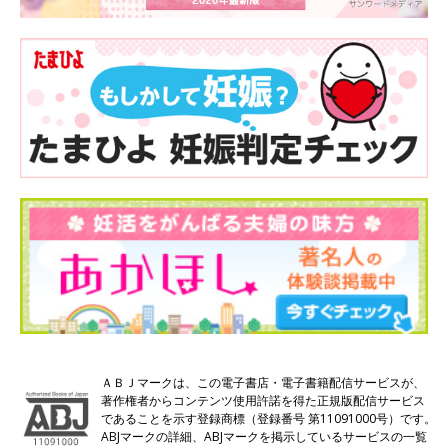
ＡＢＪマークは、この電子書店・電子書籍配信サービスが、
著作権者からコンテンツ使用許諾を得た正規版配信サービス
であることを示す登録商標（登録番号 第11091000号）です。
ABJマークの詳細、ABJマークを掲示しているサービスの一覧