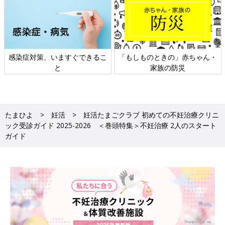
日本外来小児科学会リーフレッ
六星占術 細木かおりさんの人生
ト検討会
相談
たまひよ
妊活
妊活たまごクラブ 初めての不妊治療クリニ
ック受診ガイド 2025-2026 ＜巻頭特集＞不妊治療 2人のスタート
ガイド