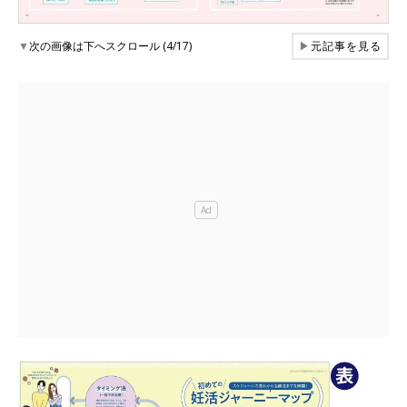
▼
次の画像は下へスクロール (4/17)
▶
元記事を見る