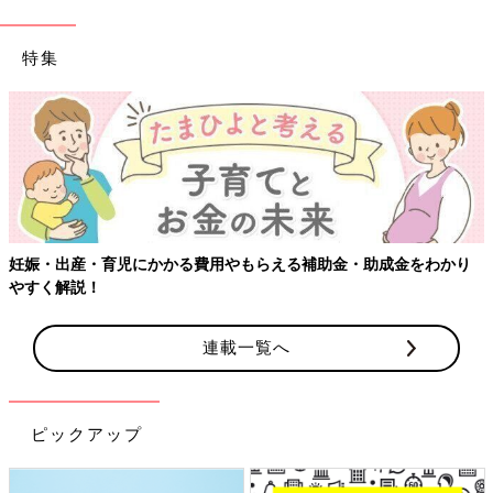
特集
【ワクチン接種できるものも】妊婦の感染症対策、知っておいて！
連載一覧へ
ピックアップ