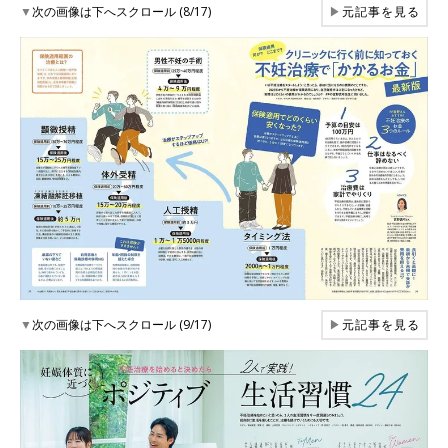
▼
次の画像は下へスクロール (8/17)
▶
元記事を見る
▼
次の画像は下へスクロール (9/17)
▶
元記事を見る