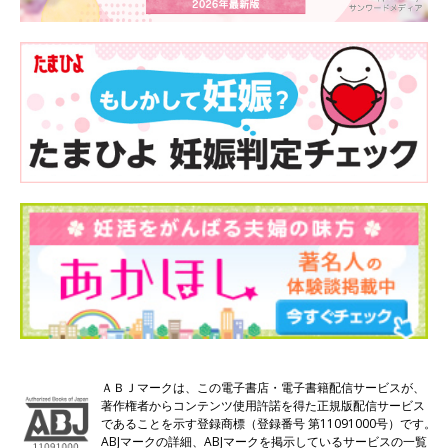
ＡＢＪマークは、この電子書店・電子書籍配信サービスが、
著作権者からコンテンツ使用許諾を得た正規版配信サービス
であることを示す登録商標（登録番号 第11091000号）です。
ABJマークの詳細、ABJマークを掲示しているサービスの一覧