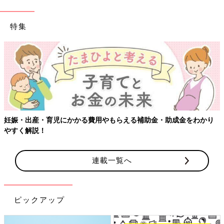
特集
【ワクチン接種できるものも】妊婦の感染症対策、知っておいて！
連載一覧へ
ピックアップ