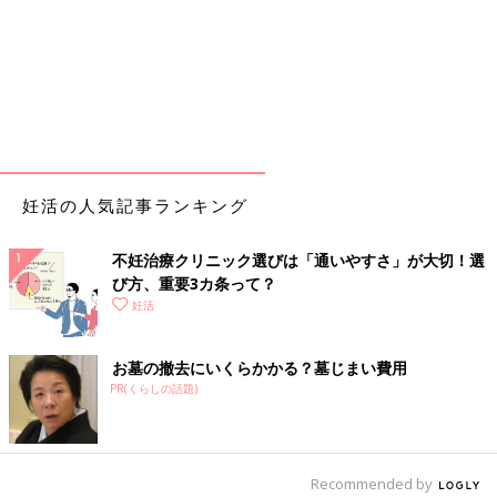
妊活の人気記事ランキング
不妊治療クリニック選びは「通いやすさ」が大切！選
び方、重要3カ条って？
妊活
お墓の撤去にいくらかかる？墓じまい費用
PR(くらしの話題)
Recommended by