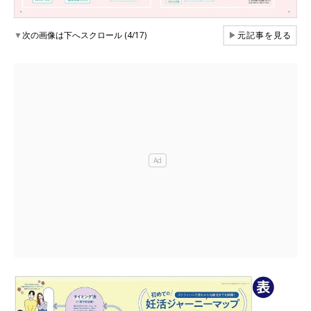
▼
次の画像は下へスクロール (4/17)
▶
元記事を見る