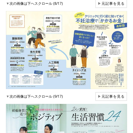
▼
次の画像は下へスクロール (8/17)
▶
元記事を見る
▼
次の画像は下へスクロール (9/17)
▶
元記事を見る