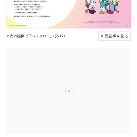
▼
次の画像は下へスクロール (2/17)
▶
元記事を見る