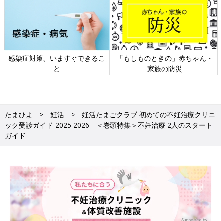
日本外来小児科学会リーフレッ
六星占術 細木かおりさんの人生
ト検討会
相談
たまひよ
妊活
妊活たまごクラブ 初めての不妊治療クリニ
ック受診ガイド 2025-2026 ＜巻頭特集＞不妊治療 2人のスタート
ガイド