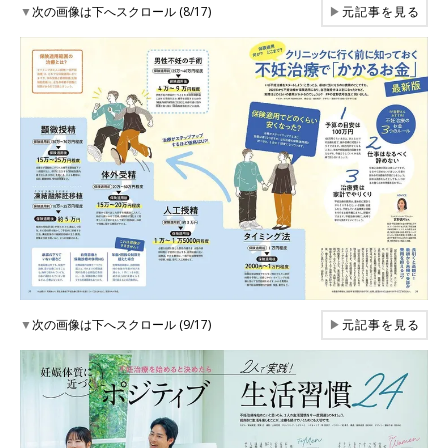
▼
次の画像は下へスクロール (8/17)
▶
元記事を見る
▼
次の画像は下へスクロール (9/17)
▶
元記事を見る