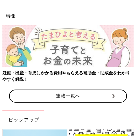
特集
【ワクチン接種できるものも】妊婦の感染症対策、知っておいて
り
連載一覧へ
ピックアップ