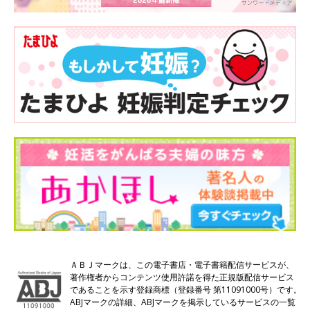
ＡＢＪマークは、この電子書店・電子書籍配信サービスが、
著作権者からコンテンツ使用許諾を得た正規版配信サービス
であることを示す登録商標（登録番号 第11091000号）です。
ABJマークの詳細、ABJマークを掲示しているサービスの一覧