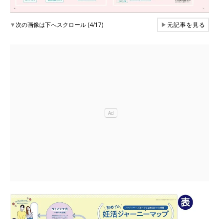
▼
次の画像は下へスクロール (4/17)
▶
元記事を見る