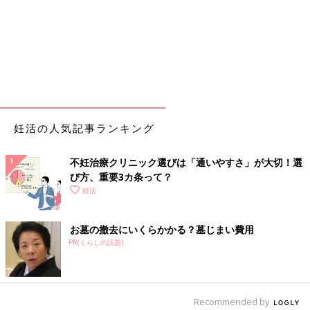
妊活の人気記事ランキング
不妊治療クリニック選びは「通いやすさ」が大切！選
び方、重要3カ条って？
妊活
お墓の撤去にいくらかかる？墓じまい費用
PR(くらしの話題)
Recommended by