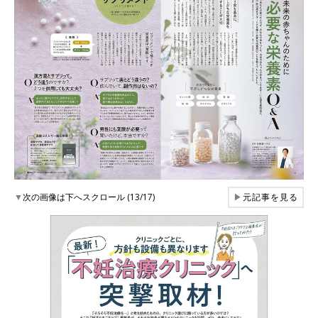
▼
次の画像は下へスクロール (13/17)
▶
元記事を見る