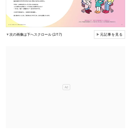
▼
次の画像は下へスクロール (2/17)
▶
元記事を見る