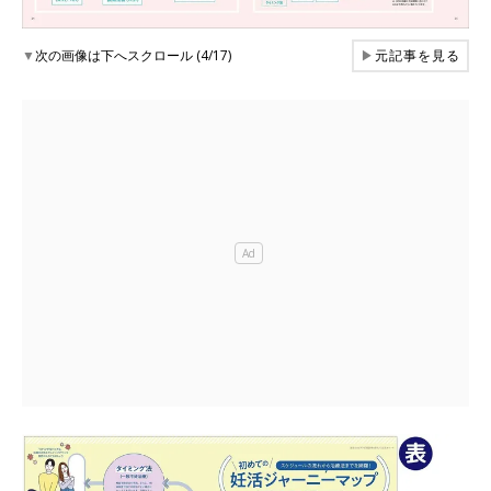
▼
次の画像は下へスクロール (4/17)
▶
元記事を見る