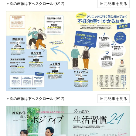
▼
次の画像は下へスクロール (8/17)
▶
元記事を見る
▼
次の画像は下へスクロール (9/17)
▶
元記事を見る