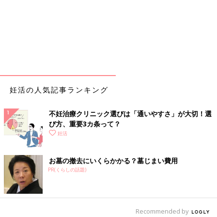
妊活の人気記事ランキング
不妊治療クリニック選びは「通いやすさ」が大切！選
び方、重要3カ条って？
妊活
お墓の撤去にいくらかかる？墓じまい費用
PR(くらしの話題)
Recommended by