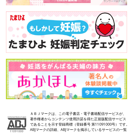
ＡＢＪマークは、この電子書店・電子書籍配信サービスが、
著作権者からコンテンツ使用許諾を得た正規版配信サービス
であることを示す登録商標（登録番号 第11091000号）です。
ABJマークの詳細、ABJマークを掲示しているサービスの一覧