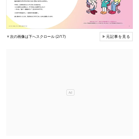
▼
次の画像は下へスクロール (2/17)
▶
元記事を見る