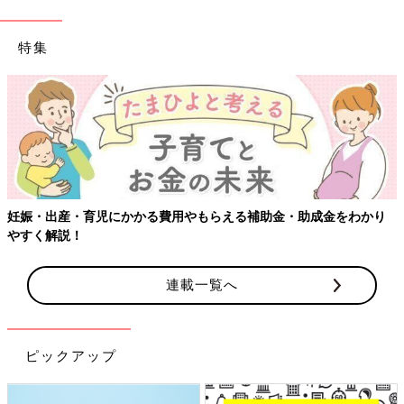
特集
【ワクチン接種できるものも】妊婦の感染症対策、知っておいて
り
連載一覧へ
ピックアップ