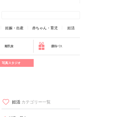
妊娠・出産
赤ちゃん・育児
妊活
離乳食
優待パス
写真スタジオ
妊活
カテゴリー一覧