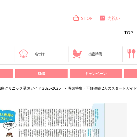
SHOP
内祝い
TOP
き
名づけ
出産準備
SNS
キャンペーン
療クリニック受診ガイド 2025-2026 ＜巻頭特集＞不妊治療 2人のスタートガイド