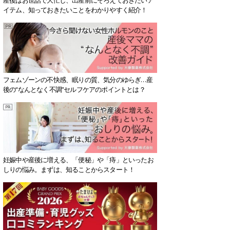
イテム、知っておきたいことをわかりやすく紹介！
フェムゾーンの不快感、眠りの質、気分のゆらぎ…産
後の“なんとなく不調”セルフケアのポイントとは？
妊娠中や産後に増える、「便秘」や「痔」といったお
しりの悩み。まずは、知ることからスタート！