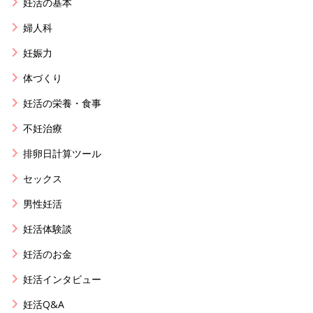
妊活の基本
婦人科
妊娠力
体づくり
妊活の栄養・食事
不妊治療
排卵日計算ツール
セックス
男性妊活
妊活体験談
妊活のお金
妊活インタビュー
妊活Q&A