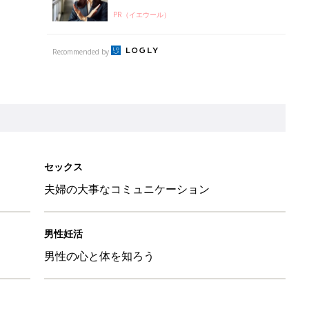
PR（イエウール）
Recommended by
セックス
夫婦の大事なコミュニケーション
男性妊活
男性の心と体を知ろう