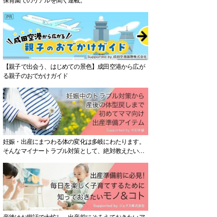
【親子で出会う、はじめての景色】成田空港から広が
る親子のおでかけガイド
妊娠・出産にまつわる体の変化は多岐にわたります。
そんなマイナートラブル対策として、絶対教えたい！
保存版アイテムを紹介します。
産後はお世話で大忙し、出産前にそろえておきたいア