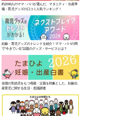
約2000人のママ・パパが選んだ、マタニティ・出産準
備・育児グッズの口コミ人気ランキング！
妊娠・育児グッズのトレンドを紹介！ママ・パパの間
で“今きている”話題のグッズ・サービスとは？
全国の乳幼児をもつ母親・父親を対象とした、妊娠出
産育児に関する生活・意識調査