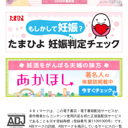
ＡＢＪマークは、この電子書店・電子書籍配信サービスが、
著作権者からコンテンツ使用許諾を得た正規版配信サービス
であることを示す登録商標（登録番号 第11091000号）です。
ABJマークの詳細、ABJマークを掲示しているサービスの一覧