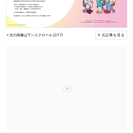
▼
次の画像は下へスクロール (2/17)
▶
元記事を見る