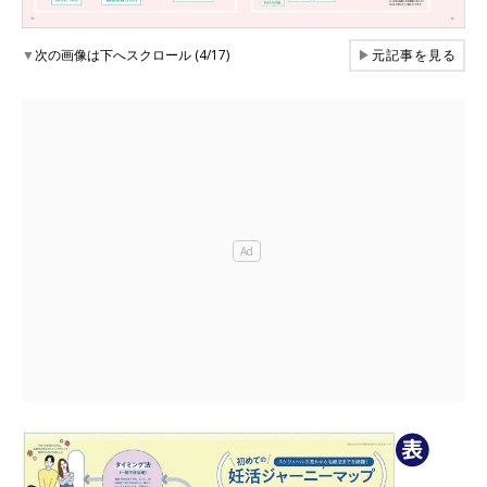
▼
次の画像は下へスクロール (4/17)
▶
元記事を見る