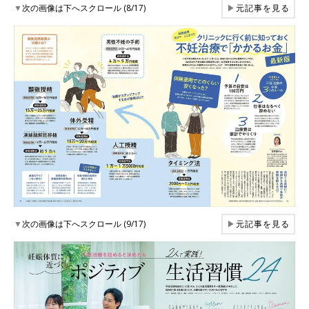
▼
次の画像は下へスクロール (8/17)
▶
元記事を見る
▼
次の画像は下へスクロール (9/17)
▶
元記事を見る