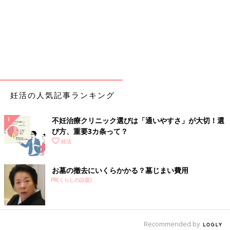
妊活の人気記事ランキング
不妊治療クリニック選びは「通いやすさ」が大切！選
び方、重要3カ条って？
妊活
お墓の撤去にいくらかかる？墓じまい費用
PR(くらしの話題)
Recommended by